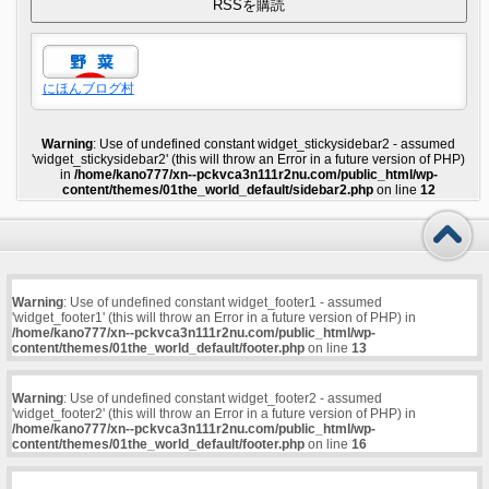
にほんブログ村
Warning
: Use of undefined constant widget_stickysidebar2 - assumed
'widget_stickysidebar2' (this will throw an Error in a future version of PHP)
in
/home/kano777/xn--pckvca3n111r2nu.com/public_html/wp-
content/themes/01the_world_default/sidebar2.php
on line
12
Warning
: Use of undefined constant widget_footer1 - assumed
'widget_footer1' (this will throw an Error in a future version of PHP) in
/home/kano777/xn--pckvca3n111r2nu.com/public_html/wp-
content/themes/01the_world_default/footer.php
on line
13
Warning
: Use of undefined constant widget_footer2 - assumed
'widget_footer2' (this will throw an Error in a future version of PHP) in
/home/kano777/xn--pckvca3n111r2nu.com/public_html/wp-
content/themes/01the_world_default/footer.php
on line
16