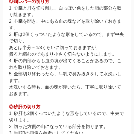
◎鶏レバーの切り方
1. 心臓と肝を切り離し、白っぽい色をした脂の部分を取
り除きます。
2. 心臓を開き、中にある血の塊などを取り除いておきま
す。
3. 肝は2個くっついたような形をしているので、まず中央
で切り、
あとは半分～1/3くらいに切っておきますが、
煮ると縮むのであまり小さく切らないようにします。
4. 肝の内部からも血の塊が出てくることがあるので、こ
れも取り除いておきます。
5. 全部切り終わったら、牛乳で臭み抜きをして水洗いし
ます。
水洗いする時も、血の塊が浮いたら、丁寧に取り除いて
おきます。
◎砂肝の切り方
1. 砂肝も2個くっついたような形をしているので、中央で
切ります。
2. 切った方側の山になっている部分を切ります。
3. 手順3の画像を参考にしてください。