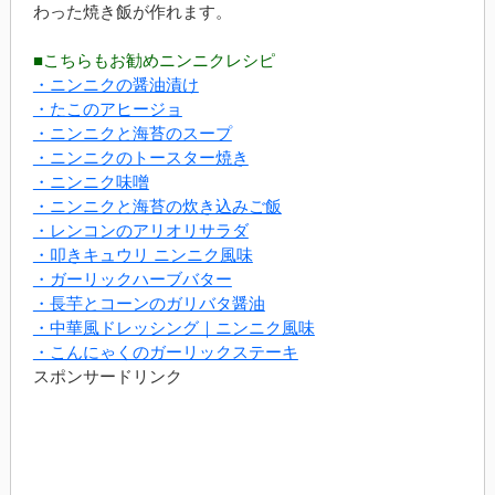
わった焼き飯が作れます。
■こちらもお勧めニンニクレシピ
・ニンニクの醤油漬け
・たこのアヒージョ
・ニンニクと海苔のスープ
・ニンニクのトースター焼き
・ニンニク味噌
・ニンニクと海苔の炊き込みご飯
・レンコンのアリオリサラダ
・叩きキュウリ ニンニク風味
・ガーリックハーブバター
・長芋とコーンのガリバタ醤油
・中華風ドレッシング｜ニンニク風味
・こんにゃくのガーリックステーキ
スポンサードリンク