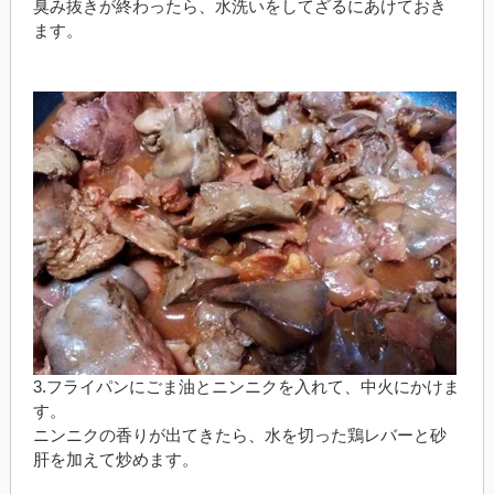
臭み抜きが終わったら、水洗いをしてざるにあけておき
ます。
3.フライパンにごま油とニンニクを入れて、中火にかけま
す。
ニンニクの香りが出てきたら、水を切った鶏レバーと砂
肝を加えて炒めます。