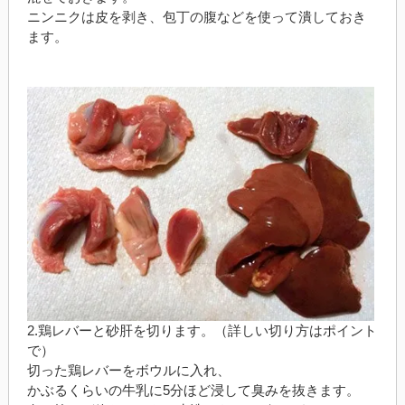
ニンニクは皮を剥き、包丁の腹などを使って潰しておき
ます。
2.鶏レバーと砂肝を切ります。（詳しい切り方はポイント
で）
切った鶏レバーをボウルに入れ、
かぶるくらいの牛乳に5分ほど浸して臭みを抜きます。