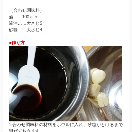
（合わせ調味料）
酒……100ｃｃ
醤油……大さじ5
砂糖……大さじ4
●作り方
1.合わせ調味料の材料をボウルに入れ、砂糖がとけるまで
混ぜておきます。