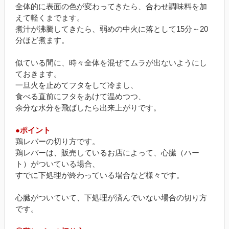
全体的に表面の色が変わってきたら、合わせ調味料を加
えて軽くまでます。
煮汁が沸騰してきたら、弱めの中火に落として15分～20
分ほど煮ます。
似ている間に、時々全体を混ぜてムラが出ないようにし
ておきます。
一旦火を止めてフタをして冷まし、
食べる直前にフタをあけて温めつつ、
余分な水分を飛ばしたら出来上がりです。
●ポイント
鶏レバーの切り方です。
鶏レバーは、販売しているお店によって、心臓（ハー
ト）がついている場合、
すでに下処理が終わっている場合など様々です。
心臓がついていて、下処理が済んでいない場合の切り方
です。