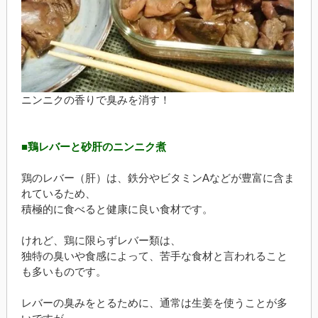
ニンニクの香りで臭みを消す！
■鶏レバーと砂肝のニンニク煮
鶏のレバー（肝）は、鉄分やビタミンAなどが豊富に含ま
れているため、
積極的に食べると健康に良い食材です。
けれど、鶏に限らずレバー類は、
独特の臭いや食感によって、苦手な食材と言われること
も多いものです。
レバーの臭みをとるために、通常は生姜を使うことが多