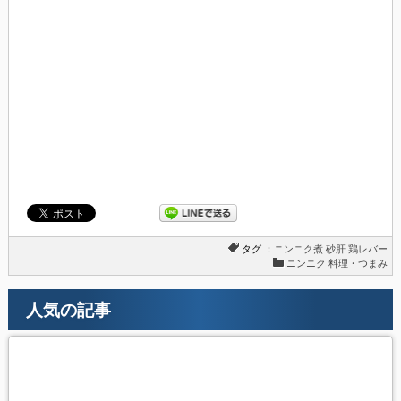
タグ ：
ニンニク煮
砂肝
鶏レバー
ニンニク 料理・つまみ
人気の記事