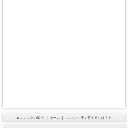
«
ニンニクの葉 旬
｜
ホーム
｜
ニンニク 安く育てるには？
»