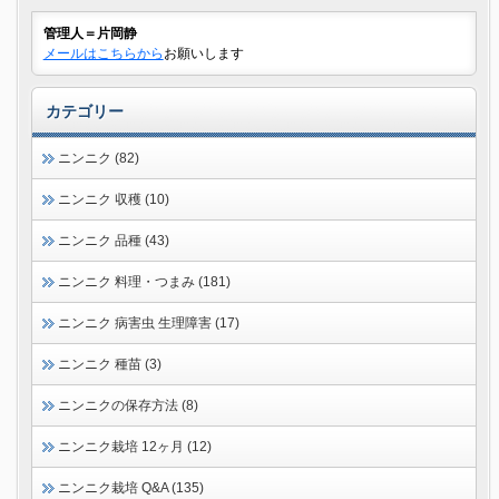
管理人＝片岡静
メールはこちらから
お願いします
カテゴリー
ニンニク (82)
ニンニク 収穫 (10)
ニンニク 品種 (43)
ニンニク 料理・つまみ (181)
ニンニク 病害虫 生理障害 (17)
ニンニク 種苗 (3)
ニンニクの保存方法 (8)
ニンニク栽培 12ヶ月 (12)
ニンニク栽培 Q&A (135)