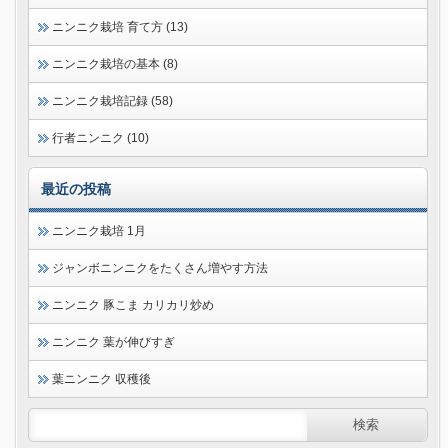
ニンニク栽培 育て方 (13)
ニンニク栽培の基本 (8)
ニンニク栽培記録 (58)
行者ニンニク (10)
最近の投稿
ニンニク栽培 1月
ジャンボニンニクをたくさん増やす方法
ニンニク 豚こま カリカリ炒め
ニンニク 葉が伸びすぎ
葉ニンニク 収穫後