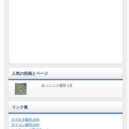
人気の投稿とページ
ニンニク栽培 1月
リンク集
タマネギ栽培.com
ダイコン栽培.com