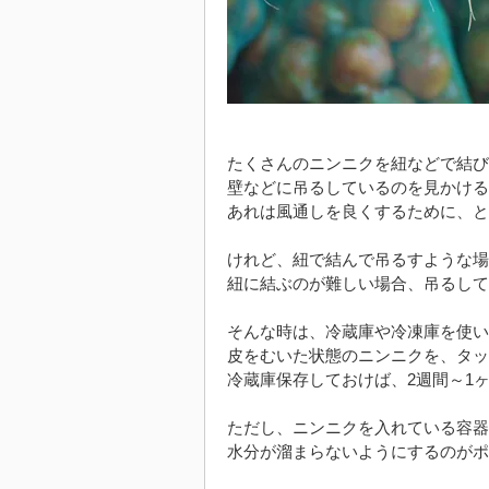
たくさんのニンニクを紐などで結び
壁などに吊るしているのを見かける
あれは風通しを良くするために、と
けれど、紐で結んで吊るすような場
紐に結ぶのが難しい場合、吊るして
そんな時は、冷蔵庫や冷凍庫を使い
皮をむいた状態のニンニクを、タッ
冷蔵庫保存しておけば、2週間～1
ただし、ニンニクを入れている容器
水分が溜まらないようにするのがポ