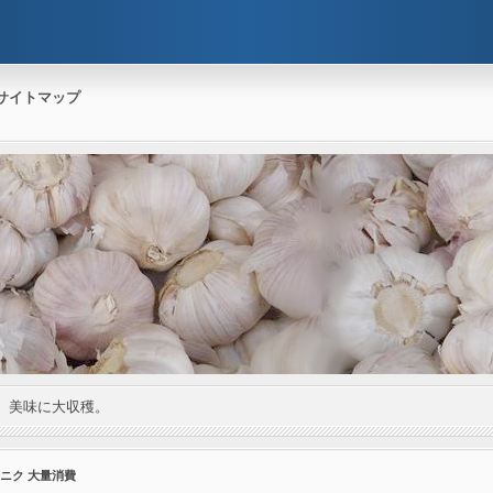
サイトマップ
。美味に大収穫。
ンニク 大量消費