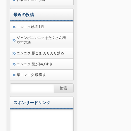
最近の投稿
ニンニク栽培 1月
ジャンボニンニクをたくさん増
やす方法
ニンニク 豚こま カリカリ炒め
ニンニク 葉が伸びすぎ
葉ニンニク 収穫後
スポンサードリンク