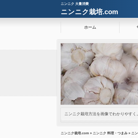
ニンニク 大量消費
ニンニク栽培.com
ホーム
ニンニク栽培方法を画像でわかりやすく
ニンニク栽培.com
»
ニンニク 料理・つまみ
» ニ