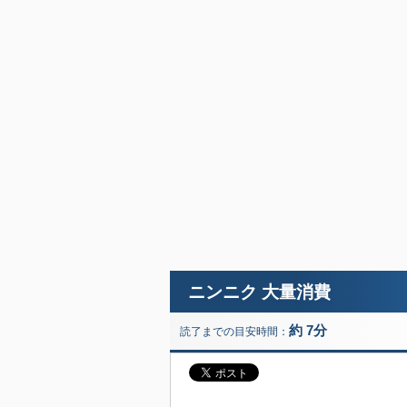
ニンニク 大量消費
約 7分
読了までの目安時間：