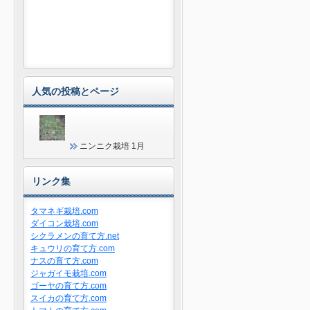
人気の投稿とページ
ニンニク栽培 1月
リンク集
タマネギ栽培.com
ダイコン栽培.com
シクラメンの育て方.net
キュウリの育て方.com
ナスの育て方.com
ジャガイモ栽培.com
ゴーヤの育て方.com
スイカの育て方.com