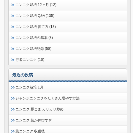
ニンニク栽培 12ヶ月 (12)
ニンニク栽培 Q&A (135)
ニンニク栽培 育て方 (13)
ニンニク栽培の基本 (8)
ニンニク栽培記録 (58)
行者ニンニク (10)
最近の投稿
ニンニク栽培 1月
ジャンボニンニクをたくさん増やす方法
ニンニク 豚こま カリカリ炒め
ニンニク 葉が伸びすぎ
葉ニンニク 収穫後