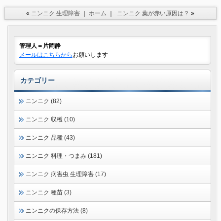
«
ニンニク 生理障害
｜
ホーム
｜
ニンニク 葉が赤い原因は？
»
管理人＝片岡静
メールはこちらから
お願いします
カテゴリー
ニンニク (82)
ニンニク 収穫 (10)
ニンニク 品種 (43)
ニンニク 料理・つまみ (181)
ニンニク 病害虫 生理障害 (17)
ニンニク 種苗 (3)
ニンニクの保存方法 (8)