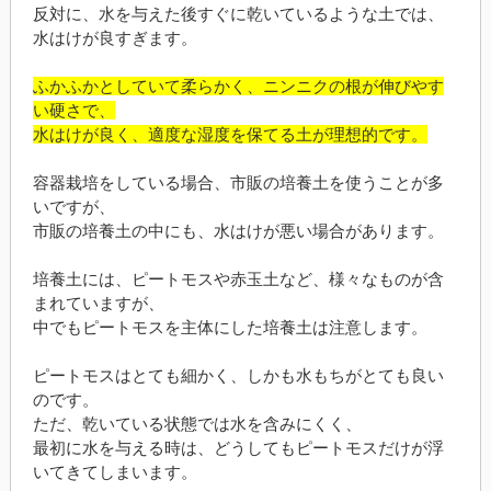
反対に、水を与えた後すぐに乾いているような土では、
水はけが良すぎます。
ふかふかとしていて柔らかく、ニンニクの根が伸びやす
い硬さで、
水はけが良く、適度な湿度を保てる土が理想的です。
容器栽培をしている場合、市販の培養土を使うことが多
いですが、
市販の培養土の中にも、水はけが悪い場合があります。
培養土には、ピートモスや赤玉土など、様々なものが含
まれていますが、
中でもピートモスを主体にした培養土は注意します。
ピートモスはとても細かく、しかも水もちがとても良い
のです。
ただ、乾いている状態では水を含みにくく、
最初に水を与える時は、どうしてもピートモスだけが浮
いてきてしまいます。