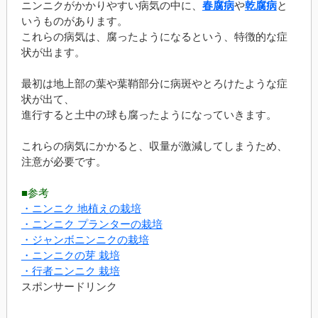
ニンニクがかかりやすい病気の中に、
春腐病
や
乾腐病
と
いうものがあります。
これらの病気は、腐ったようになるという、特徴的な症
状が出ます。
最初は地上部の葉や葉鞘部分に病斑やとろけたような症
状が出て、
進行すると土中の球も腐ったようになっていきます。
これらの病気にかかると、収量が激減してしまうため、
注意が必要です。
■参考
・ニンニク 地植えの栽培
・ニンニク プランターの栽培
・ジャンボニンニクの栽培
・ニンニクの芽 栽培
・行者ニンニク 栽培
スポンサードリンク