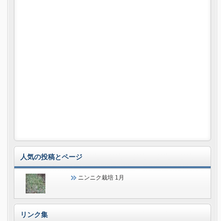
人気の投稿とページ
ニンニク栽培 1月
リンク集