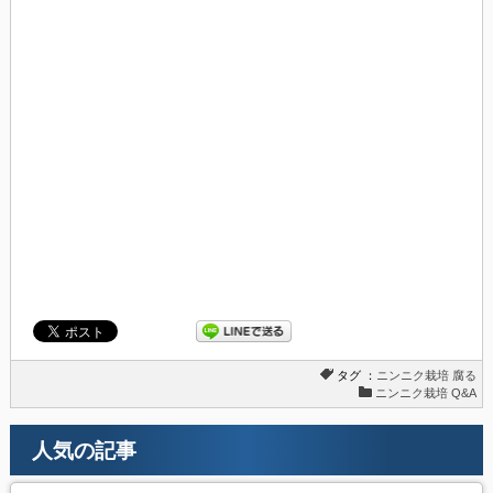
タグ ：
ニンニク栽培
腐る
ニンニク栽培 Q&A
人気の記事