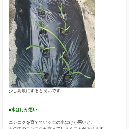
少し高畝にすると良いです
■水はけが悪い
ニンニクを育てている土の水はけが悪いと、
土の中のニンニクが腐ってしまうことがあります。