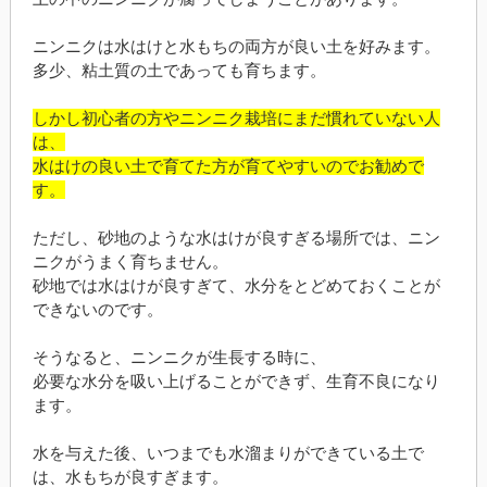
ニンニクは水はけと水もちの両方が良い土を好みます。
多少、粘土質の土であっても育ちます。
しかし初心者の方やニンニク栽培にまだ慣れていない人
は、
水はけの良い土で育てた方が育てやすいのでお勧めで
す。
ただし、砂地のような水はけが良すぎる場所では、ニン
ニクがうまく育ちません。
砂地では水はけが良すぎて、水分をとどめておくことが
できないのです。
そうなると、ニンニクが生長する時に、
必要な水分を吸い上げることができず、生育不良になり
ます。
水を与えた後、いつまでも水溜まりができている土で
は、水もちが良すぎます。