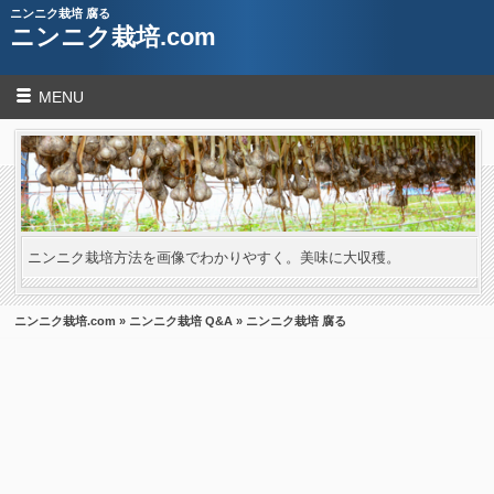
ニンニク栽培 腐る
ニンニク栽培.com
MENU
ニンニク栽培方法を画像でわかりやすく。美味に大収穫。
ニンニク栽培.com
»
ニンニク栽培 Q&A
» ニンニク栽培 腐る