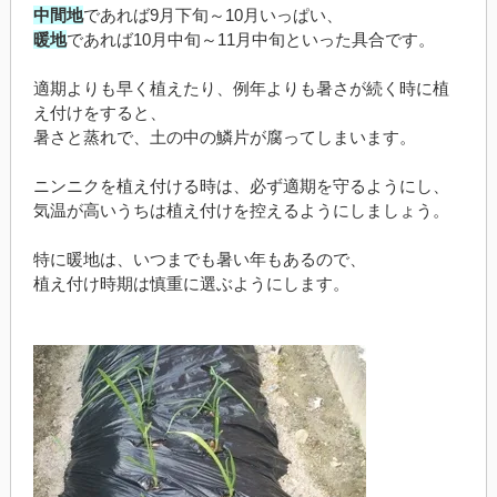
中間地
であれば9月下旬～10月いっぱい、
暖地
であれば10月中旬～11月中旬といった具合です。
適期よりも早く植えたり、例年よりも暑さが続く時に植
え付けをすると、
暑さと蒸れで、土の中の鱗片が腐ってしまいます。
ニンニクを植え付ける時は、必ず適期を守るようにし、
気温が高いうちは植え付けを控えるようにしましょう。
特に暖地は、いつまでも暑い年もあるので、
植え付け時期は慎重に選ぶようにします。