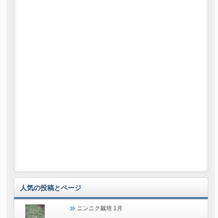
人気の投稿とページ
ニンニク栽培 1月