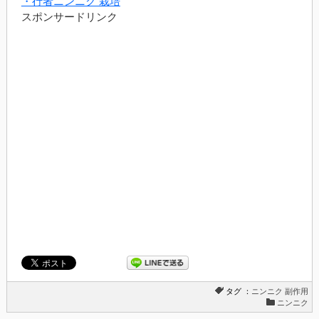
・行者ニンニク 栽培
スポンサードリンク
タグ ：
ニンニク
副作用
ニンニク