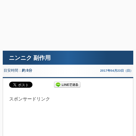
ニンニク 副作用
目安時間：
約 8分
2017年04月23日（日）
スポンサードリンク