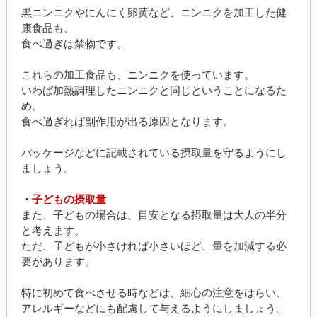
黒ニンニクやにんにく卵黄など、ニンニクを加工した健
康食品も、
食べ過ぎは禁物です。
これらの加工食品も、ニンニクを使っています。
いわば加熱調理したニンニクと同じということになるた
め、
食べ過ぎれば副作用が出る原因となります。
パッケージなどに記載されている摂取量を守るようにし
ましょう。
・子どもの摂取量
また、子どもの場合は、目安となる摂取量は大人の半分
と考えます。
ただ、子どもが小さければ小さいほど、量を加減する必
要があります。
特に初めて食べさせる時などは、細心の注意をはらい、
アレルギーなどにも配慮して与えるようにしましょう。