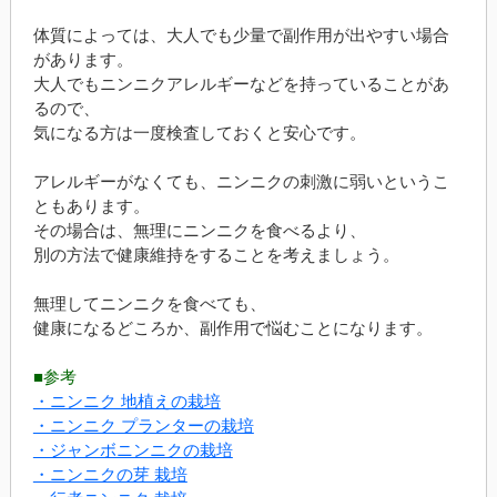
体質によっては、大人でも少量で副作用が出やすい場合
があります。
大人でもニンニクアレルギーなどを持っていることがあ
るので、
気になる方は一度検査しておくと安心です。
アレルギーがなくても、ニンニクの刺激に弱いというこ
ともあります。
その場合は、無理にニンニクを食べるより、
別の方法で健康維持をすることを考えましょう。
無理してニンニクを食べても、
健康になるどころか、副作用で悩むことになります。
■参考
・ニンニク 地植えの栽培
・ニンニク プランターの栽培
・ジャンボニンニクの栽培
・ニンニクの芽 栽培