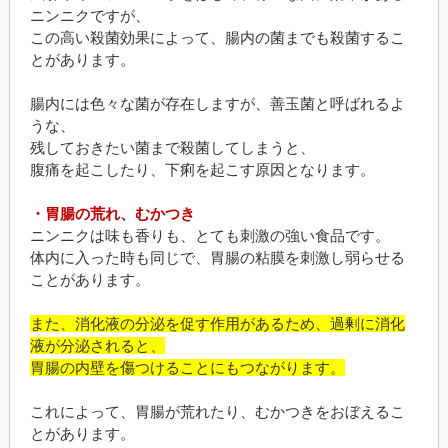
ニンニクですが、
この高い殺菌効果によって、腸内の菌までも殺菌するこ
とがあります。
腸内には色々な菌が存在しますが、善玉菌と呼ばれるよ
うな、
残しておきたい菌まで殺菌してしまうと、
腹痛を起こしたり、下痢を起こす原因となります。
・胃腸の荒れ、むかつき
ニンニクは味も香りも、とても刺激の強い食品です。
体内に入った時も同じで、胃腸の粘膜を刺激し弱らせる
ことがあります。
また、消化液の分泌を促す作用があるため、過剰に消化
液が分泌されると、
胃腸の内壁を傷つけることにもつながります。
これによって、胃腸が荒れたり、むかつきをおぼえるこ
とがあります。