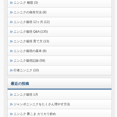
ニンニク 種苗 (3)
ニンニクの保存方法 (8)
ニンニク栽培 12ヶ月 (12)
ニンニク栽培 Q&A (135)
ニンニク栽培 育て方 (13)
ニンニク栽培の基本 (8)
ニンニク栽培記録 (58)
行者ニンニク (10)
最近の投稿
ニンニク栽培 1月
ジャンボニンニクをたくさん増やす方法
ニンニク 豚こま カリカリ炒め