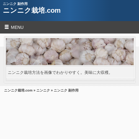
ニンニク 副作用
ニンニク栽培.com
MENU
ニンニク栽培方法を画像でわかりやすく。美味に大収穫。
ニンニク栽培.com
»
ニンニク
» ニンニク 副作用