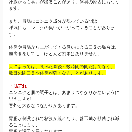
汗腺からも臭いが出ることがあり、体臭の原因にもなり
ます。
また、胃腸にニンニク成分が残っている間は、
呼気にもニンニクの臭いが上がってくることがありま
す。
体臭や胃腸から上がってくる臭いによる口臭の場合は、
歯磨きをしても、ほとんど効果はありません。
人によっては、食べた直後～数時間の間だけでなく、
数日の間口臭や体臭が強くなることがあります。
・肌荒れ
ニンニクと肌の調子とは、あまりつながりがないように
思えますが、
意外と大きなつながりがあります。
胃腸が刺激されて粘膜が荒れたり、善玉菌が殺菌され減
ることにより、
胃腸の調子が悪くなります。