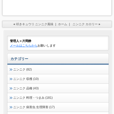
«
叩きキュウリ ニンニク風味
｜
ホーム
｜
ニンニク カロリー
»
管理人＝片岡静
メールはこちらから
お願いします
カテゴリー
ニンニク (82)
ニンニク 収穫 (10)
ニンニク 品種 (43)
ニンニク 料理・つまみ (181)
ニンニク 病害虫 生理障害 (17)