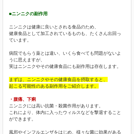
■ニンニクの副作用
ニンニクは健康に良いとされる食品のため、
健康食品として加工されているものも、たくさん出回っ
ています。
病院でもらう薬とは違い、いくら食べても問題がないよ
うに思えますが、
実はニンニクやその健康食品にも副作用は存在します。
まずは、ニンニクやその健康食品を摂取すると、
起こる可能性のある副作用をご紹介します。
・腹痛、下痢
ニンニクには高い抗菌・殺菌作用があります。
これにより、体内に入ったウィルスなどを撃退すること
ができます。
風邪やインフルエンザをはじめ、様々な菌に効果がある