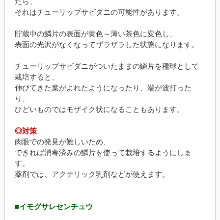
たら、
それはチューリップサビダニの可能性があります。
貯蔵中の鱗片の表面が黄色～薄い茶色に変色し、
表面の光沢がなくなってザラザラした状態になります。
チューリップサビダニがついたままの鱗片を種球として
栽培すると、
伸びてきた葉がよれたようになったり、端が波打った
り、
ひどいものではモザイク状になることもあります。
◎対策
肉眼での発見が難しいため、
できれば消毒済みの鱗片を使って栽培するようにしま
す。
薬剤では、アクテリック乳剤などが使えます。
■イモグサレセンチュウ