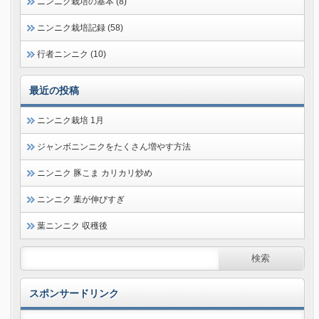
ニンニク栽培の基本 (8)
ニンニク栽培記録 (58)
行者ニンニク (10)
最近の投稿
ニンニク栽培 1月
ジャンボニンニクをたくさん増やす方法
ニンニク 豚こま カリカリ炒め
ニンニク 葉が伸びすぎ
葉ニンニク 収穫後
スポンサードリンク