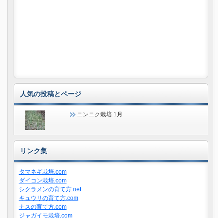
人気の投稿とページ
ニンニク栽培 1月
リンク集
タマネギ栽培.com
ダイコン栽培.com
シクラメンの育て方.net
キュウリの育て方.com
ナスの育て方.com
ジャガイモ栽培.com