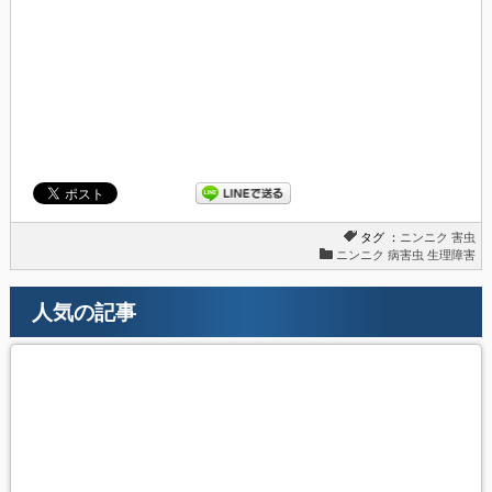
タグ ：
ニンニク
害虫
ニンニク 病害虫 生理障害
人気の記事