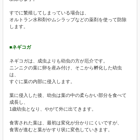
すでに繁殖してしまっている場合は、
オルトラン水和剤やムシラップなどの薬剤を使って防除
します。
■ネギコガ
ネギコガは、成虫よりも幼虫の方が厄介です。
ニンニクの葉に卵を産み付け、そこから孵化した幼虫
は、
すぐに葉の内部に侵入します。
葉に侵入した後、幼虫は葉の中の柔らかい部分を食べて
成長し、
1歳幼虫となり、やがて外に出てきます。
食害された葉は、最初は変化が分かりにくいですが、
食害が進むと葉がかすり状に変色していきます。