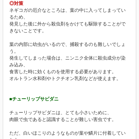
◎対策
ネギコガの厄介なところは、葉の中に入ってしまってい
るため、
発見した後に外から殺虫剤をかけても駆除することがで
きないことです。
葉の内部に幼虫がいるので、捕殺するのも難しいでしょ
う。
発生してしまった場合は、ニンニク全体に殺虫成分が染
み込み、
食害した時に効くものを使用する必要があります。
オルトラン水和剤やトクチオン乳剤などが使えます。
■チューリップサビダニ
チューリップサビダニは、とても小さいために、
肉眼で虫であると認識することが難しい害虫です。
ただ、白いほこりのようなものが葉や鱗片に付着してい