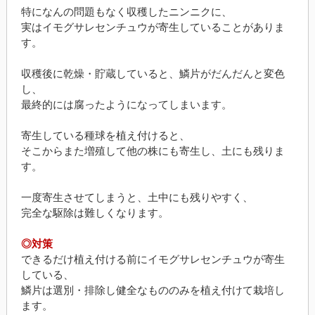
特になんの問題もなく収穫したニンニクに、
実はイモグサレセンチュウが寄生していることがありま
す。
収穫後に乾燥・貯蔵していると、鱗片がだんだんと変色
し、
最終的には腐ったようになってしまいます。
寄生している種球を植え付けると、
そこからまた増殖して他の株にも寄生し、土にも残りま
す。
一度寄生させてしまうと、土中にも残りやすく、
完全な駆除は難しくなります。
◎対策
できるだけ植え付ける前にイモグサレセンチュウが寄生
している、
鱗片は選別・排除し健全なもののみを植え付けて栽培し
ます。