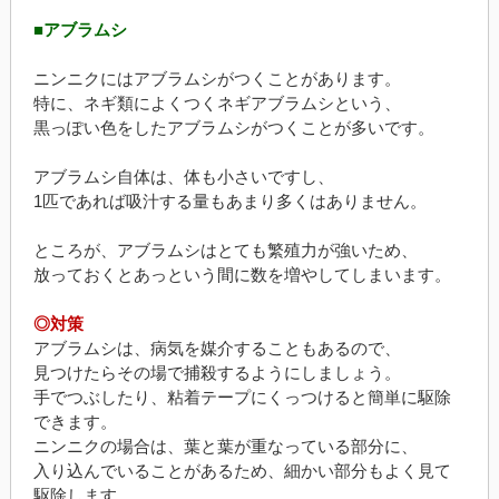
■アブラムシ
ニンニクにはアブラムシがつくことがあります。
特に、ネギ類によくつくネギアブラムシという、
黒っぽい色をしたアブラムシがつくことが多いです。
アブラムシ自体は、体も小さいですし、
1匹であれば吸汁する量もあまり多くはありません。
ところが、アブラムシはとても繁殖力が強いため、
放っておくとあっという間に数を増やしてしまいます。
◎対策
アブラムシは、病気を媒介することもあるので、
見つけたらその場で捕殺するようにしましょう。
手でつぶしたり、粘着テープにくっつけると簡単に駆除
できます。
ニンニクの場合は、葉と葉が重なっている部分に、
入り込んでいることがあるため、細かい部分もよく見て
駆除します。