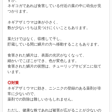
すが、
ネギコガであれば食害している付近の葉の中に幼虫が見
つかります。
ネギアザミウマは体が小さく、
数が少ないうちは見つけにくいこともあります。
葉だけではなく、収穫して干し、
貯蔵している間に鱗片の方へ移動することもあります。
食害された鱗片は、表面の光沢がなくなって、
細かいでこぼこができ、色が変色します。
食害された鱗片の状態は、チューリップサビダニに似て
います。
◎対策
ネギアザミウマに効き、ニンニクの登録のある薬剤が非
常に少ないので、
薬剤での防除は難しいかもしれません。
ただし、健康な株であれば被害が広がることが少ないの