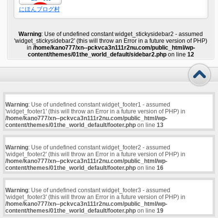
にほんブログ村
Warning
: Use of undefined constant widget_stickysidebar2 - assumed
'widget_stickysidebar2' (this will throw an Error in a future version of PHP)
in
/home/kano777/xn--pckvca3n111r2nu.com/public_html/wp-
content/themes/01the_world_default/sidebar2.php
on line
12
Warning
: Use of undefined constant widget_footer1 - assumed
'widget_footer1' (this will throw an Error in a future version of PHP) in
/home/kano777/xn--pckvca3n111r2nu.com/public_html/wp-
content/themes/01the_world_default/footer.php
on line
13
Warning
: Use of undefined constant widget_footer2 - assumed
'widget_footer2' (this will throw an Error in a future version of PHP) in
/home/kano777/xn--pckvca3n111r2nu.com/public_html/wp-
content/themes/01the_world_default/footer.php
on line
16
Warning
: Use of undefined constant widget_footer3 - assumed
'widget_footer3' (this will throw an Error in a future version of PHP) in
/home/kano777/xn--pckvca3n111r2nu.com/public_html/wp-
content/themes/01the_world_default/footer.php
on line
19