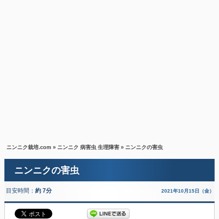
ニンニク栽培.com
»
ニンニク 病害虫 生理障害
» ニンニクの害虫
ニンニクの害虫
目安時間：
約 7分
2021年10月15日（金）