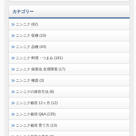
カテゴリー
ニンニク (82)
ニンニク 収穫 (10)
ニンニク 品種 (43)
ニンニク 料理・つまみ (181)
ニンニク 病害虫 生理障害 (17)
ニンニク 種苗 (3)
ニンニクの保存方法 (8)
ニンニク栽培 12ヶ月 (12)
ニンニク栽培 Q&A (135)
ニンニク栽培 育て方 (13)