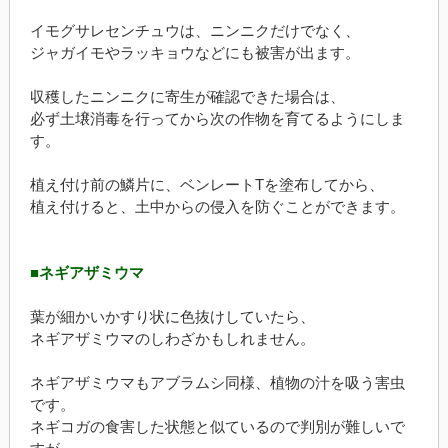
イモグサレセンチュウは、ニンニクだけでなく、
ジャガイモやラッキョウなどにも被害が出ます。
収穫したニンニクに寄生が確認できた場合は、
必ず土壌消毒を行ってから次の作物を育てるようにしま
す。
植え付け前の鱗片に、ベンレートTを塗布してから、
植え付けると、土中からの侵入を防ぐことができます。
■ネギアザミウマ
葉が細かいかすり状に色抜けしていたら、
ネギアザミウマのしわざかもしれません。
ネギアザミウマもアブラムシ同様、植物の汁を吸う害虫
です。
ネギコガの食害した状態と似ているので判別が難しいで