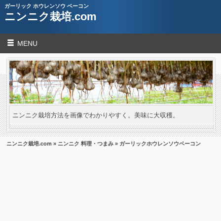
ガーリック ホウレンソウ ベーコン
ニンニク栽培.com
MENU
ニンニク栽培方法を画像でわかりやすく。美味に大収穫。
ニンニク栽培.com
»
ニンニク 料理・つまみ
» ガーリックホウレンソウベーコン