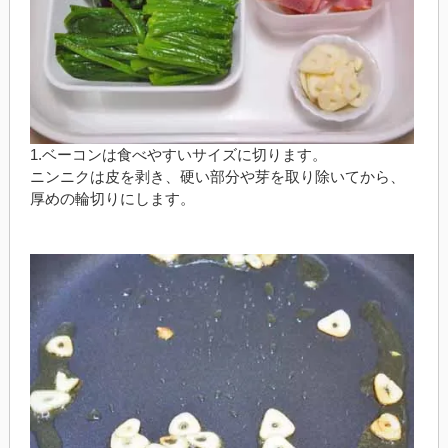
1.ベーコンは食べやすいサイズに切ります。
ニンニクは皮を剥き、硬い部分や芽を取り除いてから、
厚めの輪切りにします。