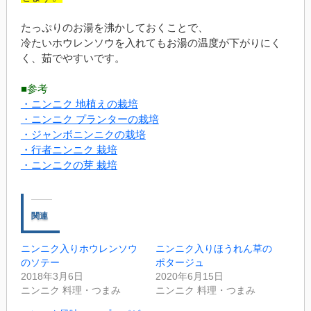
たっぷりのお湯を沸かしておくことで、
冷たいホウレンソウを入れてもお湯の温度が下がりにく
く、茹でやすいです。
■参考
・ニンニク 地植えの栽培
・ニンニク プランターの栽培
・ジャンボニンニクの栽培
・行者ニンニク 栽培
・ニンニクの芽 栽培
関連
ニンニク入りホウレンソウ
ニンニク入りほうれん草の
のソテー
ポタージュ
2018年3月6日
2020年6月15日
ニンニク 料理・つまみ
ニンニク 料理・つまみ