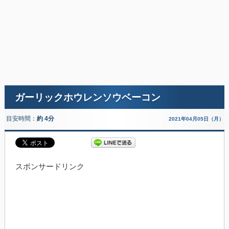
ガーリックホウレンソウベーコン
目安時間：
約 4分
2021年04月05日（月）
スポンサードリンク