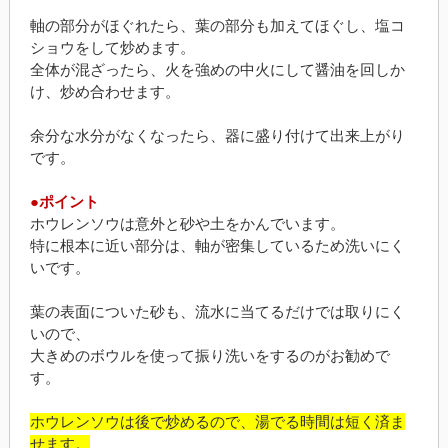
軸の部分がほぐれたら、葉の部分も加えてほぐし、塩コ
ショウをして炒めます。
全体が混ざったら、火を強めの中火にして醤油を回しか
け、炒め合わせます。
余分な水分がなくなったら、器に盛り付けて出来上がり
です。
●ポイント
ホウレンソウは意外と砂や土をかんでいます。
特に根本に近い部分は、軸が密集しているため洗いにく
いです。
葉の表面についた砂も、流水に当てるだけでは取りにく
いので、
大きめのボウルを使って振り洗いをするのがお勧めで
す。
ホウレンソウは後で炒めるので、湯でる時間は短く済ま
せます。