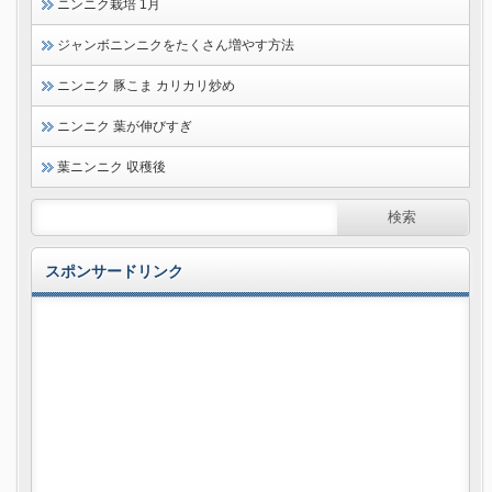
ニンニク栽培 1月
ジャンボニンニクをたくさん増やす方法
ニンニク 豚こま カリカリ炒め
ニンニク 葉が伸びすぎ
葉ニンニク 収穫後
スポンサードリンク