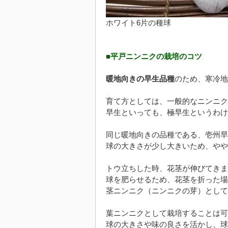
ホワイト6片の種球
■平戸ニンニクの栽培のコツ
暖地向きの早生品種
のため、寒冷地
育て方としては、一般的なニンニク
早生といっても、極早生というわけ
同じ暖地向きの品種である、壱州早
球の大きさが少し大きいため、やや
トウ立ちした時、花茎が伸びてきま
球を肥らせるため、花茎を折った場
茎ニンニク（ニンニクの芽）として
葉ニンニクとして栽培することは可
球の大きさや味の良さを活かし、球