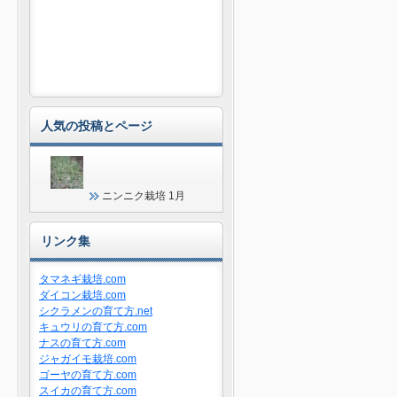
人気の投稿とページ
ニンニク栽培 1月
リンク集
タマネギ栽培.com
ダイコン栽培.com
シクラメンの育て方.net
キュウリの育て方.com
ナスの育て方.com
ジャガイモ栽培.com
ゴーヤの育て方.com
スイカの育て方.com