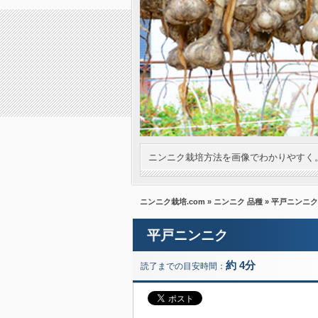
ニンニク栽培方法を画像でわかりやすく
ニンニク栽培.com
»
ニンニク 品種
» 平戸ニンニク
平戸ニンニク
約 4分
読了までの目安時間：