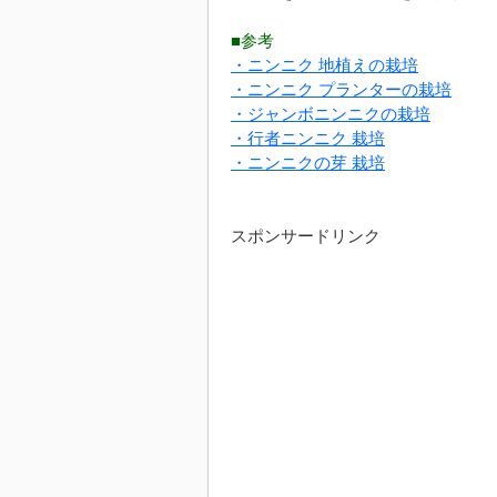
■参考
・ニンニク 地植えの栽培
・ニンニク プランターの栽培
・ジャンボニンニクの栽培
・行者ニンニク 栽培
・ニンニクの芽 栽培
スポンサードリンク