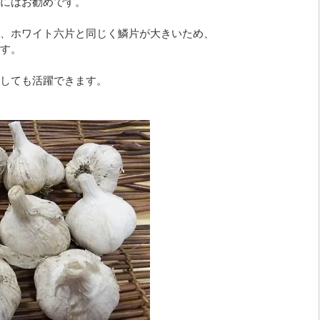
にはお勧めです。
、ホワイト六片と同じく鱗片が大きいため、
す。
しても活躍できます。