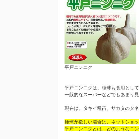
平戸ニンニク
平戸ニンニクは、種球も食用として
一般的なスーパーなどでもあまり見
現在は、タキイ種苗、サカタのタネ
種球が欲しい場合は、ネットショッ
平戸ニンニクとは、どのようなニン