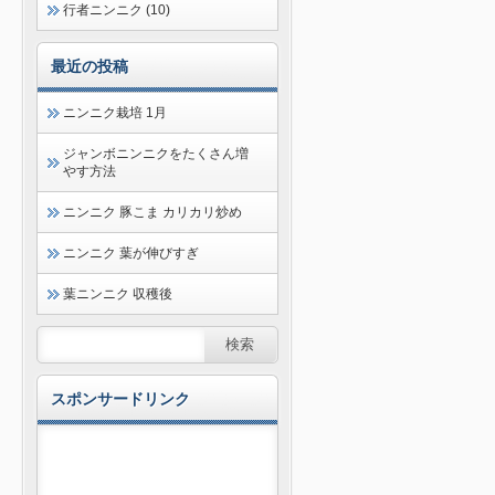
行者ニンニク (10)
最近の投稿
ニンニク栽培 1月
ジャンボニンニクをたくさん増
やす方法
ニンニク 豚こま カリカリ炒め
ニンニク 葉が伸びすぎ
葉ニンニク 収穫後
スポンサードリンク