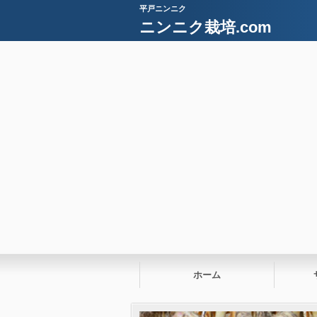
平戸ニンニク
ニンニク栽培.com
ホーム