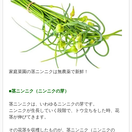
家庭菜園の茎ニンニクは無農薬で新鮮！
■茎ニンニク（ニンニクの芽）
茎ニンニクは、いわゆるニンニクの芽です。
ニンニクが生長していく段階で、トウ立ちをした時、花
茎が伸びてきます。
その花茎を収穫したものが、茎ニンニク（ニンニクの