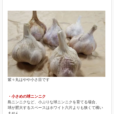
紫々丸はやや小さ目です
・小さめの球ニンニク
島ニンニクなど、小ぶりな球ニンニクを育てる場合、
球が肥大するスペースはホワイト六片よりも狭くて構い
ません。