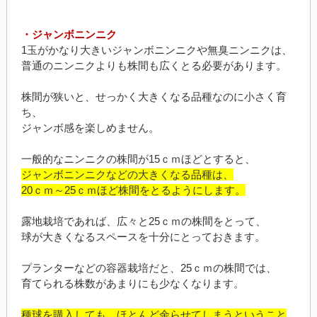
・ジャンボニンニク
1玉がかなり大きいジャンボニンニクや無臭ニンニクは、
普通のニンニクよりも株間も広くとる必要があります。
株間が狭いと、せっかく大きくなる品種なのに小さく育
ち、
ジャンボ感を楽しめません。
一般的なニンニクの株間が15ｃｍほどとすると、
ジャンボニンニクなどの大きくなる品種は、
20ｃｍ～25ｃｍほど株間をとるようにします。
露地栽培であれば、広々と25ｃｍの株間をとって、
球が大きくなるスペースを十分にとっておきます。
プランターなどの容器栽培だと、25ｃｍの株間では、
育てられる株数があまりにも少なくなります。
種球を購入しても、ほとんど余らせてしまうということ