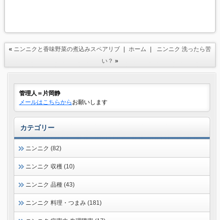
«
ニンニクと香味野菜の煮込みスペアリブ
｜
ホーム
｜
ニンニク 洗ったら苦
い？
»
管理人＝片岡静
メールはこちらから
お願いします
カテゴリー
ニンニク (82)
ニンニク 収穫 (10)
ニンニク 品種 (43)
ニンニク 料理・つまみ (181)