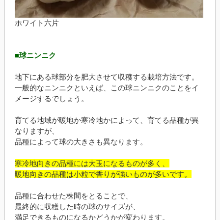
ホワイト六片
■球ニンニク
地下にある球部分を肥大させて収穫する栽培方法です。
一般的なニンニクといえば、この球ニンニクのことをイ
メージするでしょう。
育てる地域が暖地か寒冷地かによって、育てる品種が異
なりますが、
品種によって球の大きさも異なります。
寒冷地向きの品種には大玉になるものが多く、
暖地向きの品種は小粒で香りが強いものが多いです。
品種に合わせた株間をとることで、
最終的に収穫した時の球のサイズが、
満足できるものになるかどうかが変わります。