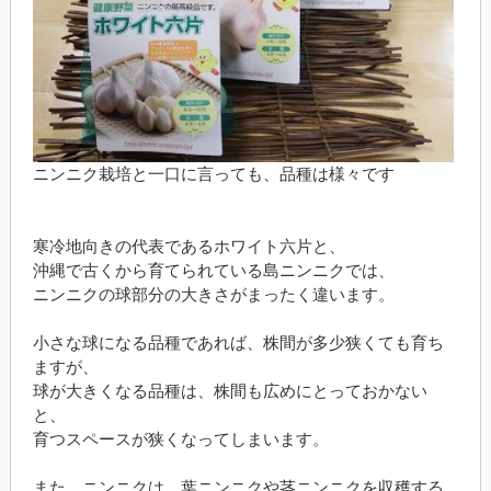
ニンニク栽培と一口に言っても、品種は様々です
寒冷地向きの代表であるホワイト六片と、
沖縄で古くから育てられている島ニンニクでは、
ニンニクの球部分の大きさがまったく違います。
小さな球になる品種であれば、株間が多少狭くても育ち
ますが、
球が大きくなる品種は、株間も広めにとっておかない
と、
育つスペースが狭くなってしまいます。
また、ニンニクは、葉ニンニクや茎ニンニクを収穫する