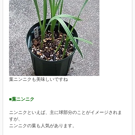
葉ニンニクも美味しいですね
■葉ニンニク
ニンニクといえば、主に球部分のことがイメージされま
すが、
ニンニクの葉も人気があります。