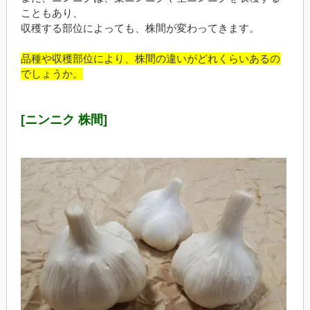
こともあり、
収穫する部位によっても、株間が変わってきます。
品種や収穫部位により、株間の違いがどれくらいあるの
でしょうか。
[ニンニク 株間]