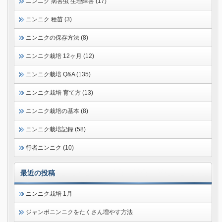
ニンニク 病害虫 生理障害 (17)
ニンニク 種苗 (3)
ニンニクの保存方法 (8)
ニンニク栽培 12ヶ月 (12)
ニンニク栽培 Q&A (135)
ニンニク栽培 育て方 (13)
ニンニク栽培の基本 (8)
ニンニク栽培記録 (58)
行者ニンニク (10)
最近の投稿
ニンニク栽培 1月
ジャンボニンニクをたくさん増やす方法