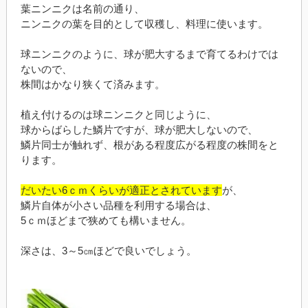
葉ニンニクは名前の通り、
ニンニクの葉を目的として収穫し、料理に使います。
球ニンニクのように、球が肥大するまで育てるわけでは
ないので、
株間はかなり狭くて済みます。
植え付けるのは球ニンニクと同じように、
球からばらした鱗片ですが、球が肥大しないので、
鱗片同士が触れず、根がある程度広がる程度の株間をと
ります。
だいたい6ｃｍくらいが適正とされています
が、
鱗片自体が小さい品種を利用する場合は、
5ｃｍほどまで狭めても構いません。
深さは、3～5㎝ほどで良いでしょう。