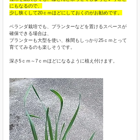
にもなるので、
少し狭くして20ｃｍほどにしておくのがお勧めです。
ベランダ栽培でも、プランターなどを置けるスペースが
確保できる場合は、
プランターも大型を使い、株間もしっかり25ｃｍとって
育ててみるのも楽しそうです。
深さ5ｃｍ～7ｃｍほどになるように植え付けます。