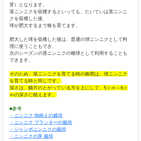
芽）となります。
茎ニンニクを収穫するといっても、たいていは茎ニンニ
クを収穫した後、
球が肥大するまで株を育てます。
肥大した球を収穫した後は、普通の球ニンニクとして料
理に使うこともでき、
次のシーズンの茎ニンニクの種球として利用することも
できます。
そのため、茎ニンニクを育てる時の株間は、球ニンニク
を育てる時と同じです。
深さは、鱗片のとがっている方を上にして、5ｃｍ～6ｃ
ｍの深さに植えます。
■参考
・ニンニク 地植えの栽培
・ニンニク プランターの栽培
・ジャンボニンニクの栽培
・ニンニクの芽 栽培