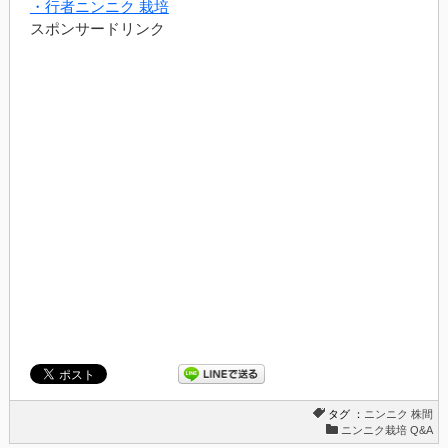
・行者ニンニク 栽培
スポンサードリンク
タグ ：
ニンニク
株間
ニンニク栽培 Q&A