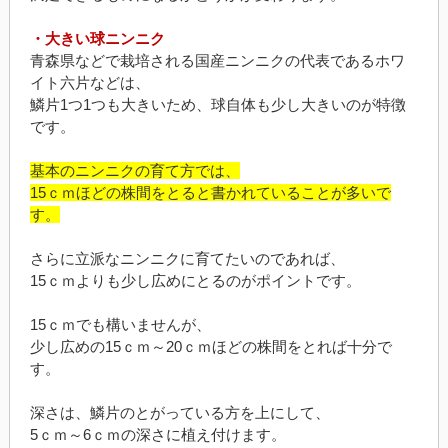
・大きい球ニンニク
青森県などで栽培される国産ニンニクの代表であるホワ
イト六片などは、
鱗片1つ1つも大きいため、球自体も少し大きいのが特徴
です。
基本のニンニクの育て方では、
15ｃｍほどの株間をとると書かれていることが多いで
す。
さらに立派なニンニクに育てたいのであれば、
15ｃｍよりも少し広めにとるのがポイントです。
15ｃｍでも構いませんが、
少し広めの15ｃｍ～20ｃｍほどの株間をとれば十分で
す。
深さは、鱗片のとがっている方を上にして、
5ｃｍ～6ｃｍの深さに植え付けます。