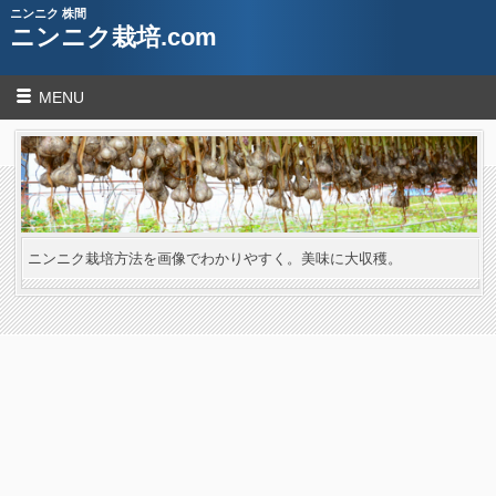
ニンニク 株間
ニンニク栽培.com
MENU
ニンニク栽培方法を画像でわかりやすく。美味に大収穫。