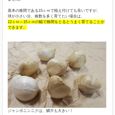
基本の株間である15ｃｍで植え付けても良いですが、
球が小さい分、株数を多く育てたい場合は、
12ｃｍ～15ｃｍの幅で株間をとるとうまく育てることが
できます。
ジャンボニンニクは、鱗片も大きい！