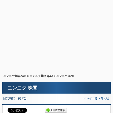
ニンニク栽培.com
»
ニンニク栽培 Q&A
» ニンニク 株間
ニンニク 株間
目安時間：
約 7分
2021年07月13日（火）