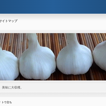
サイトマップ
。美味に大収穫。
ク トウ立ち