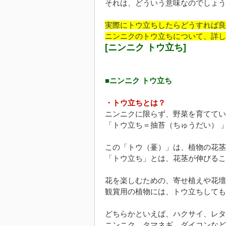
それは、どういう意味なのでしょう
実際にトウ立ちしたらどうすれば良
ニンニクのトウ立ちについて、詳し
[ニンニク トウ立ち]
■ニンニク トウ立ち
・トウ立ちとは？
ニンニクに限らず、野菜を育ててい
「トウ立ち＝抽苔（ちゅうだい） 
この「トウ（薹）」は、植物の花茎
「トウ立ち」とは、花茎が伸びるこ
花を楽しむための、寄せ植えや花壇
観賞用の植物には、トウ立ちしても
どちらかといえば、ハクサイ、レタ
ニンニク、タマネギ、ダイコンなど