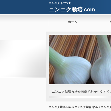
ニンニク トウ立ち
ニンニク栽培.com
ホーム
ニンニク栽培方法を画像でわかりやすく
ニンニク栽培.com
»
ニンニク栽培 Q&A
» ニンニ