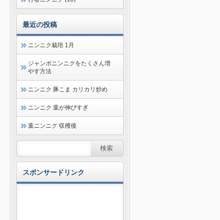
最近の投稿
ニンニク栽培 1月
ジャンボニンニクをたくさん増
やす方法
ニンニク 豚こま カリカリ炒め
ニンニク 葉が伸びすぎ
葉ニンニク 収穫後
スポンサードリンク