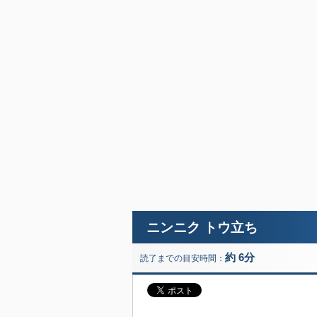
ニンニク トウ立ち
約 6分
読了までの目安時間：