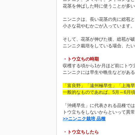
花茎を伸ばした時に使うことが多い
ニンニクは、長い花茎の先に総苞と
小さな花やむかごが入っています。
そして、花茎が伸びた後、総苞が破
ニンニク栽培をしている場合、たい
・トウ立ちの時期
収穫する頃から1か月ほど前にトウ
ニンニクには早生や晩生などがある
「富良野」「遠州極早生」「上海早
一般的なものであれば、5月～6月
「沖縄早生」に代表される品種では
トウ立ちをしないからといって異常
>>ニンニク栽培 品種
・トウ立ちしたら