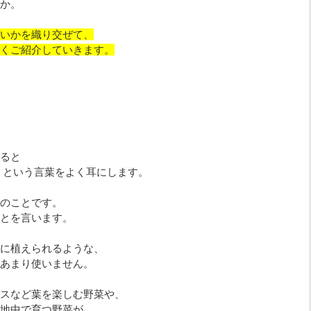
か。
いかを織り交ぜて、
くご紹介していきます。
ると
」という言葉をよく耳にします。
のことです。
とを言います。
に植えられるような、
あまり使いません。
スなど葉を楽しむ野菜や、
地中で育つ野菜が、