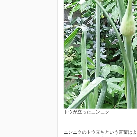
トウが立ったニンニク
ニンニクのトウ立ちという言葉はよ