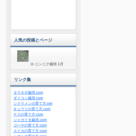
人気の投稿とページ
ニンニク栽培 1月
リンク集
タマネギ栽培.com
ダイコン栽培.com
シクラメンの育て方.net
キュウリの育て方.com
ナスの育て方.com
ジャガイモ栽培.com
ゴーヤの育て方.com
スイカの育て方.com