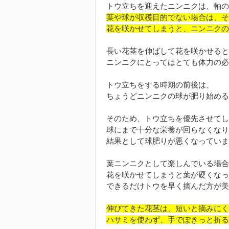
トウ立ちを迎えたニンニクは、軸の
葉や球が収穫目的でない場合は、そ
花を咲かせてしまうと、ニンニクの
長い花茎を伸ばして花を咲かせると
ニンニクにとってはとても体力の必
トウ立ちをする時期の前後は、
ちょうどニンニクの球が肥り始める
そのため、トウ立ちを優先させてし
球にまで十分な栄養が回らなくなり
結果として球肥りが悪くなっていま
葉ニンニクとして楽しんでいる場合
花を咲かせてしまうと葉が硬くなっ
できるだけトウを早く摘んだ方が美
伸びてきた花茎は、短いと摘みにく
ハサミを使わず、手でぽきっと折る