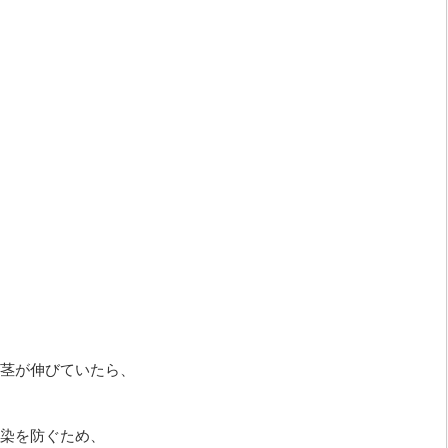
茎が伸びていたら、
染を防ぐため、