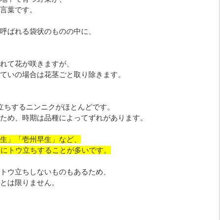
言葉です。
呼ばれる袋状のものの中に、
れて花が咲きますが、
ていの場合は花茎ごと取り除きます。
立ちするニンニクがほとんどです。
ため、時期は品種によってずれがあります。
生」「壱州早生」など、
頃にトウ立ちすることが多いです。
トウ立ちしないものもあるため、
とは限りません。