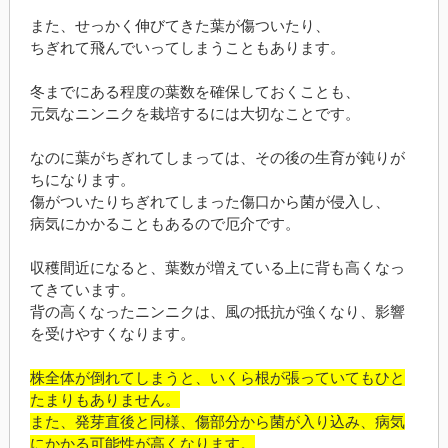
また、せっかく伸びてきた葉が傷ついたり、
ちぎれて飛んでいってしまうこともあります。
冬までにある程度の葉数を確保しておくことも、
元気なニンニクを栽培するには大切なことです。
なのに葉がちぎれてしまっては、その後の生育が鈍りが
ちになります。
傷がついたりちぎれてしまった傷口から菌が侵入し、
病気にかかることもあるので厄介です。
収穫間近になると、葉数が増えている上に背も高くなっ
てきています。
背の高くなったニンニクは、風の抵抗が強くなり、影響
を受けやすくなります。
株全体が倒れてしまうと、いくら根が張っていてもひと
たまりもありません。
また、発芽直後と同様、傷部分から菌が入り込み、
病気
にかかる可能性が高くなります。