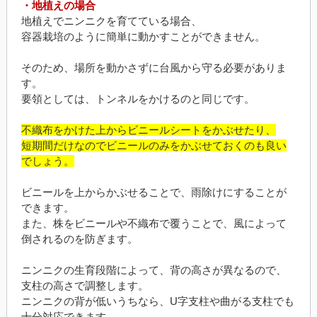
・地植えの場合
地植えでニンニクを育てている場合、
容器栽培のように簡単に動かすことができません。
そのため、場所を動かさずに台風から守る必要がありま
す。
要領としては、トンネルをかけるのと同じです。
不織布をかけた上からビニールシートをかぶせたり、
短期間だけなのでビニールのみをかぶせておくのも良い
でしょう。
ビニールを上からかぶせることで、雨除けにすることが
できます。
また、株をビニールや不織布で覆うことで、風によって
倒されるのを防ぎます。
ニンニクの生育段階によって、背の高さが異なるので、
支柱の高さで調整します。
ニンニクの背が低いうちなら、U字支柱や曲がる支柱でも
十分対応できます。