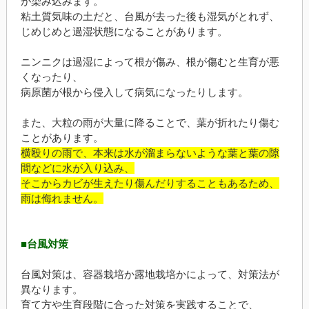
が染み込みます。
粘土質気味の土だと、台風が去った後も湿気がとれず、
じめじめと過湿状態になることがあります。
ニンニクは過湿によって根が傷み、根が傷むと生育が悪
くなったり、
病原菌が根から侵入して病気になったりします。
また、大粒の雨が大量に降ることで、葉が折れたり傷む
ことがあります。
横殴りの雨で、本来は水が溜まらないような葉と葉の隙
間などに水が入り込み、
そこからカビが生えたり傷んだりすることもあるため、
雨は侮れません。
■台風対策
台風対策は、容器栽培か露地栽培かによって、対策法が
異なります。
育て方や生育段階に合った対策を実践することで、