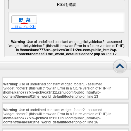
にほんブログ村
Warning
: Use of undefined constant widget_stickysidebar2 - assumed
'widget_stickysidebar2' (this will throw an Error in a future version of PHP)
in
/home/kano777/xn--pckvca3n111r2nu.com/public_html/wp-
content/themes/01the_world_default/sidebar2.php
on line
12
Warning
: Use of undefined constant widget_footer1 - assumed
'widget_footer1' (this will throw an Error in a future version of PHP) in
/home/kano777/xn--pckvca3n111r2nu.com/public_html/wp-
content/themes/01the_world_default/footer.php
on line
13
Warning
: Use of undefined constant widget_footer2 - assumed
'widget_footer2' (this will throw an Error in a future version of PHP) in
/home/kano777/xn--pckvca3n111r2nu.com/public_html/wp-
content/themes/01the_world_default/footer.php
on line
16