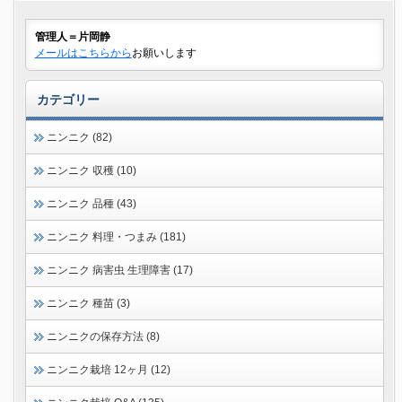
管理人＝片岡静
メールはこちらから
お願いします
カテゴリー
ニンニク (82)
ニンニク 収穫 (10)
ニンニク 品種 (43)
ニンニク 料理・つまみ (181)
ニンニク 病害虫 生理障害 (17)
ニンニク 種苗 (3)
ニンニクの保存方法 (8)
ニンニク栽培 12ヶ月 (12)