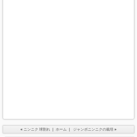
«
ニンニク 球割れ
｜
ホーム
｜
ジャンボニンニクの栽培
»