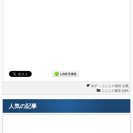
タグ ：
ニンニク栽培
台風
ニンニク栽培 Q&A
人気の記事