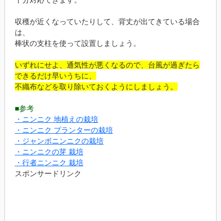
収穫が近くなっていたりして、背丈が出てきている場合
は、
棒状の支柱を使って設置しましょう。
いずれにせよ、通気性が悪くなるので、台風が過ぎたら
できるだけ早いうちに、
不織布などを取り除いておくようにしましょう。
■参考
・ニンニク 地植えの栽培
・ニンニク プランターの栽培
・ジャンボニンニクの栽培
・ニンニクの芽 栽培
・行者ニンニク 栽培
スポンサードリンク