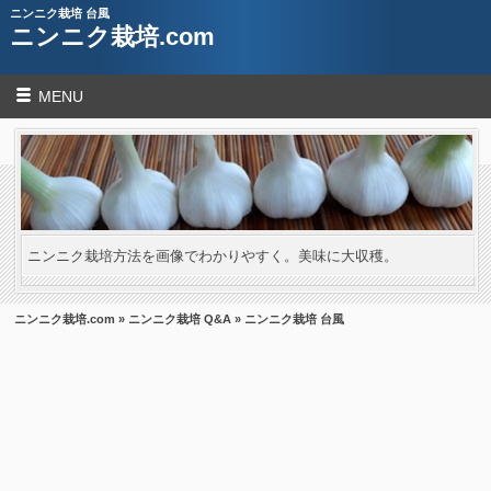
ニンニク栽培 台風
ニンニク栽培.com
MENU
ニンニク栽培方法を画像でわかりやすく。美味に大収穫。
ニンニク栽培.com
»
ニンニク栽培 Q&A
» ニンニク栽培 台風