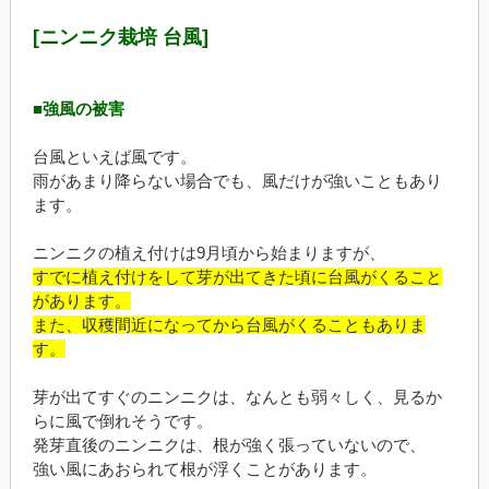
[ニンニク栽培 台風]
■強風の被害
台風といえば風です。
雨があまり降らない場合でも、風だけが強いこともあり
ます。
ニンニクの植え付けは9月頃から始まりますが、
すでに植え付けをして芽が出てきた頃に台風がくること
があります。
また、収穫間近になってから台風がくることもありま
す。
芽が出てすぐのニンニクは、なんとも弱々しく、見るか
らに風で倒れそうです。
発芽直後のニンニクは、根が強く張っていないので、
強い風にあおられて根が浮くことがあります。