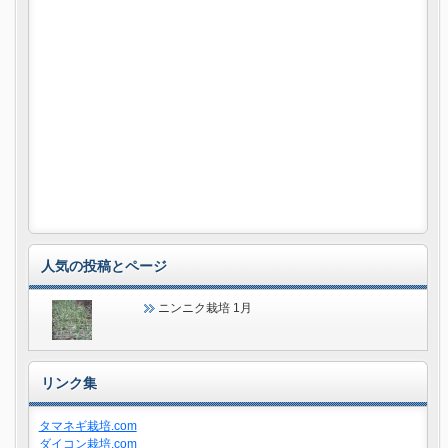
人気の投稿とページ
ニンニク栽培 1月
リンク集
タマネギ栽培.com
ダイコン栽培.com