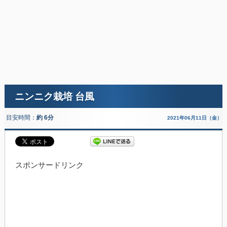
ニンニク栽培 台風
目安時間：
約 6分
2021年06月11日（金）
スポンサードリンク