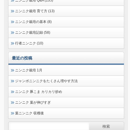
ニンニク栽培 Q&A (135)
ニンニク栽培 育て方 (13)
ニンニク栽培の基本 (8)
ニンニク栽培記録 (58)
行者ニンニク (10)
最近の投稿
ニンニク栽培 1月
ジャンボニンニクをたくさん増やす方法
ニンニク 豚こま カリカリ炒め
ニンニク 葉が伸びすぎ
葉ニンニク 収穫後