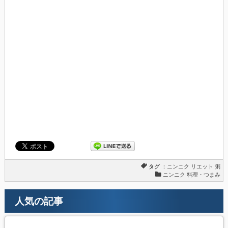
タグ ：
ニンニク
リエット
粥
ニンニク 料理・つまみ
人気の記事