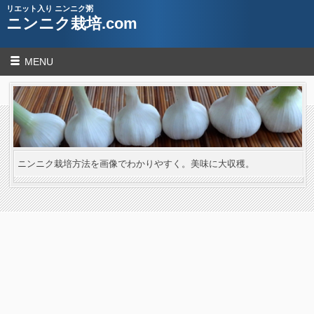
リエット入り ニンニク粥
ニンニク栽培.com
MENU
ニンニク栽培方法を画像でわかりやすく。美味に大収穫。