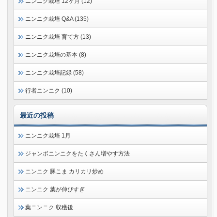
ニンニク栽培 12ヶ月 (12)
ニンニク栽培 Q&A (135)
ニンニク栽培 育て方 (13)
ニンニク栽培の基本 (8)
ニンニク栽培記録 (58)
行者ニンニク (10)
最近の投稿
ニンニク栽培 1月
ジャンボニンニクをたくさん増やす方法
ニンニク 豚こま カリカリ炒め
ニンニク 葉が伸びすぎ
葉ニンニク 収穫後