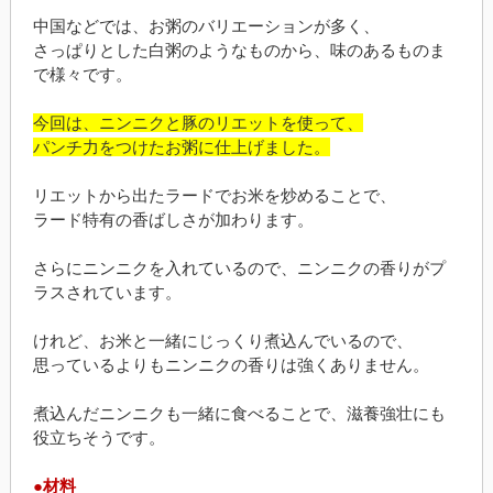
中国などでは、お粥のバリエーションが多く、
さっぱりとした白粥のようなものから、味のあるものま
で様々です。
今回は、ニンニクと豚のリエットを使って、
パンチ力をつけたお粥に仕上げました。
リエットから出たラードでお米を炒めることで、
ラード特有の香ばしさが加わります。
さらにニンニクを入れているので、ニンニクの香りがプ
ラスされています。
けれど、お米と一緒にじっくり煮込んでいるので、
思っているよりもニンニクの香りは強くありません。
煮込んだニンニクも一緒に食べることで、滋養強壮にも
役立ちそうです。
●材料