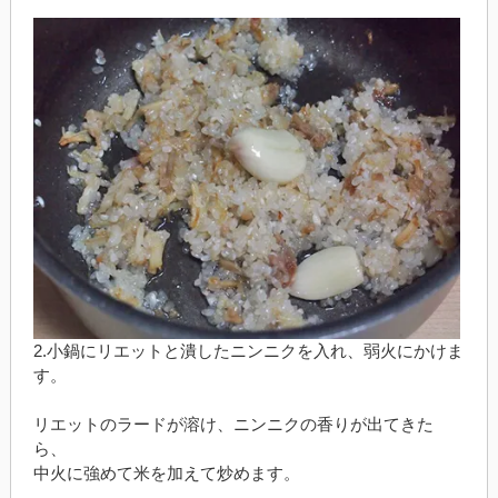
2.小鍋にリエットと潰したニンニクを入れ、弱火にかけま
す。
リエットのラードが溶け、ニンニクの香りが出てきた
ら、
中火に強めて米を加えて炒めます。