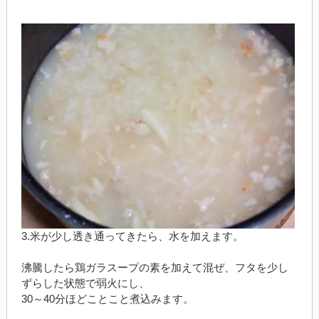
3.米が少し透き通ってきたら、水を加えます。
沸騰したら鶏ガラスープの素を加えて混ぜ、フタを少し
ずらした状態で弱火にし、
30～40分ほどことこと煮込みます。