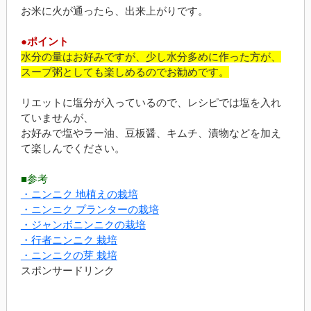
お米に火が通ったら、出来上がりです。
●ポイント
水分の量はお好みですが、少し水分多めに作った方が、
スープ粥としても楽しめるのでお勧めです。
リエットに塩分が入っているので、レシピでは塩を入れ
ていませんが、
お好みで塩やラー油、豆板醤、キムチ、漬物などを加え
て楽しんでください。
■参考
・ニンニク 地植えの栽培
・ニンニク プランターの栽培
・ジャンボニンニクの栽培
・行者ニンニク 栽培
・ニンニクの芽 栽培
スポンサードリンク