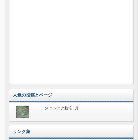
人気の投稿とページ
ニンニク栽培 1月
リンク集