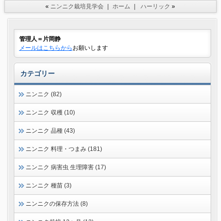
«
ニンニク栽培見学会
｜
ホーム
｜
ハーリック
»
管理人＝片岡静
メールはこちらから
お願いします
カテゴリー
ニンニク (82)
ニンニク 収穫 (10)
ニンニク 品種 (43)
ニンニク 料理・つまみ (181)
ニンニク 病害虫 生理障害 (17)
ニンニク 種苗 (3)
ニンニクの保存方法 (8)