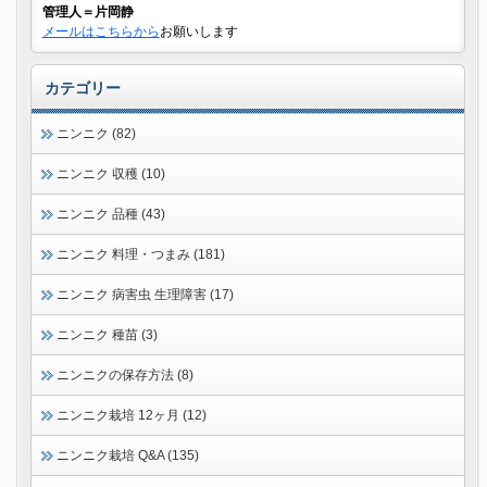
管理人＝片岡静
メールはこちらから
お願いします
カテゴリー
ニンニク (82)
ニンニク 収穫 (10)
ニンニク 品種 (43)
ニンニク 料理・つまみ (181)
ニンニク 病害虫 生理障害 (17)
ニンニク 種苗 (3)
ニンニクの保存方法 (8)
ニンニク栽培 12ヶ月 (12)
ニンニク栽培 Q&A (135)