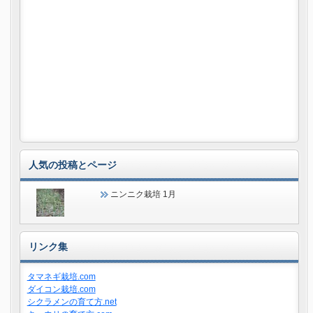
人気の投稿とページ
ニンニク栽培 1月
リンク集
タマネギ栽培.com
ダイコン栽培.com
シクラメンの育て方.net