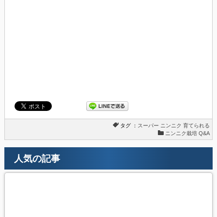
タグ ：
スーパー
ニンニク
育てられる
ニンニク栽培 Q&A
人気の記事