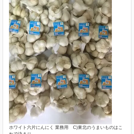
ホワイト六片にんにく 業務用 C)東北のうまいものはこ
れで決まり