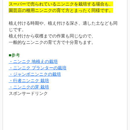
スーパーで売られているニンニクを栽培する場合も、
園芸店の種用ニンニクの育て方とまったく同様です。
植え付ける時期や、植え付ける深さ、適した土なども同
じです。
植え付けから収穫までの作業も同じなので、
一般的なニンニクの育て方で十分育ちます。
■参考
・ニンニク 地植えの栽培
・ニンニク プランターの栽培
・ジャンボニンニクの栽培
・行者ニンニク 栽培
・ニンニクの芽 栽培
スポンサードリンク