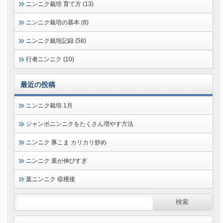
ニンニク栽培 育て方 (13)
ニンニク栽培の基本 (8)
ニンニク栽培記録 (58)
行者ニンニク (10)
最近の投稿
ニンニク栽培 1月
ジャンボニンニクをたくさん増やす方法
ニンニク 豚こま カリカリ炒め
ニンニク 葉が伸びすぎ
葉ニンニク 収穫後