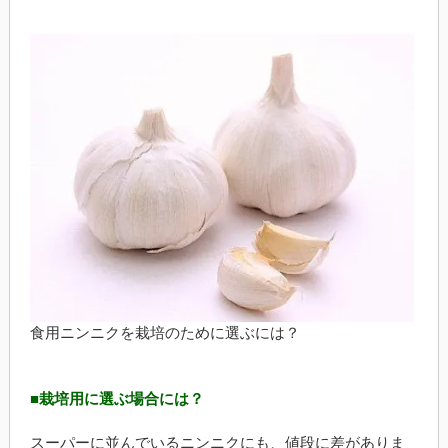
食用ニンニクを栽培のために選ぶには？
■栽培用に選ぶ場合には？
スーパーに並んでいるニンニクにも、値段に差がありま