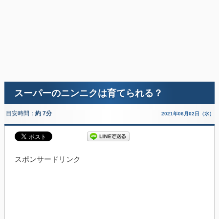
スーパーのニンニクは育てられる？
目安時間：
約 7分
2021年06月02日（水）
スポンサードリンク