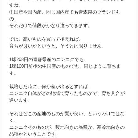
すね。
中国産や国内産、同じ国内産でも青森県のブランドも
の、
それだけで値段がかなり違ってきます。
では、高いものを買って植えれば、
育ちが良いかというと、そうとは限りません。
1球298円の青森県産のニンニクでも、
1球100円前後の中国産のものでも、同じように育ちま
す。
栽培した時に、何か差が出るとすれば、
ニンニク自体がどの地域で育ったものかで、育ち具合が
違います。
それはどこの産地のものが質が良い、というわけではな
く、
ニンニクそのものが、暖地向きの品種か、寒冷地向きの
品種かということです。