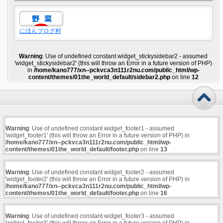
にほんブログ村
Warning
: Use of undefined constant widget_stickysidebar2 - assumed
'widget_stickysidebar2' (this will throw an Error in a future version of PHP)
in
/home/kano777/xn--pckvca3n111r2nu.com/public_html/wp-
content/themes/01the_world_default/sidebar2.php
on line
12
Warning
: Use of undefined constant widget_footer1 - assumed
'widget_footer1' (this will throw an Error in a future version of PHP) in
/home/kano777/xn--pckvca3n111r2nu.com/public_html/wp-
content/themes/01the_world_default/footer.php
on line
13
Warning
: Use of undefined constant widget_footer2 - assumed
'widget_footer2' (this will throw an Error in a future version of PHP) in
/home/kano777/xn--pckvca3n111r2nu.com/public_html/wp-
content/themes/01the_world_default/footer.php
on line
16
Warning
: Use of undefined constant widget_footer3 - assumed