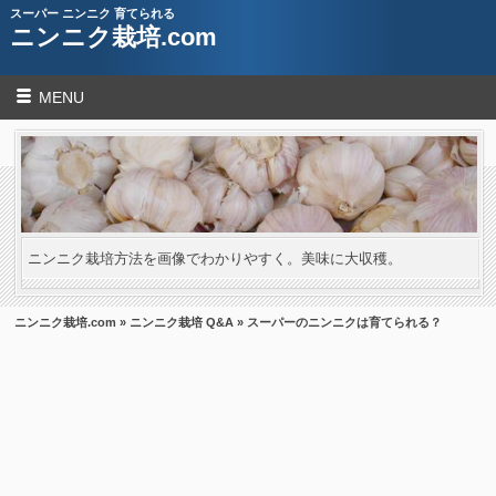
スーパー ニンニク 育てられる
ニンニク栽培.com
MENU
ニンニク栽培方法を画像でわかりやすく。美味に大収穫。
ニンニク栽培.com
»
ニンニク栽培 Q&A
» スーパーのニンニクは育てられる？