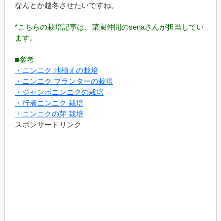
なんとか越冬させたいですね。
*こちらの栽培記事は、菜園仲間のsenaさんが担当してい
ます。
■参考
・ニンニク 地植えの栽培
・ニンニク プランターの栽培
・ジャンボニンニクの栽培
・行者ニンニク 栽培
・ニンニクの芽 栽培
スポンサードリンク