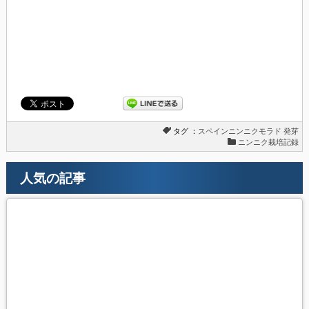
タグ ：
スペインニンニクモラド
発芽
ニンニク栽培記録
人気の記事