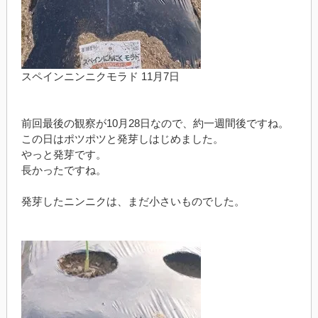
スペインニンニクモラド 11月7日
前回最後の観察が10月28日なので、約一週間後ですね。
この日はポツポツと発芽しはじめました。
やっと発芽です。
長かったですね。
発芽したニンニクは、まだ小さいものでした。