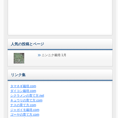
人気の投稿とページ
ニンニク栽培 1月
リンク集
タマネギ栽培.com
ダイコン栽培.com
シクラメンの育て方.net
キュウリの育て方.com
ナスの育て方.com
ジャガイモ栽培.com
ゴーヤの育て方.com