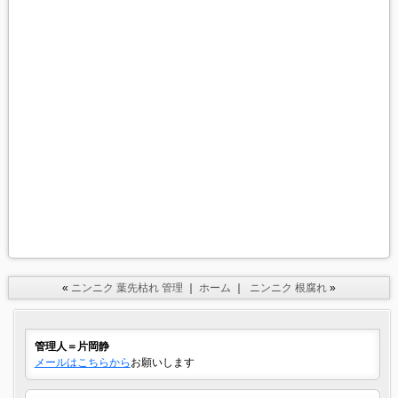
«
ニンニク 葉先枯れ 管理
｜
ホーム
｜
ニンニク 根腐れ
»
管理人＝片岡静
メールはこちらから
お願いします