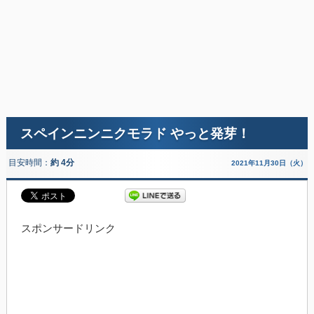
スペインニンニクモラド やっと発芽！
目安時間：
約 4分
2021年11月30日（火）
スポンサードリンク