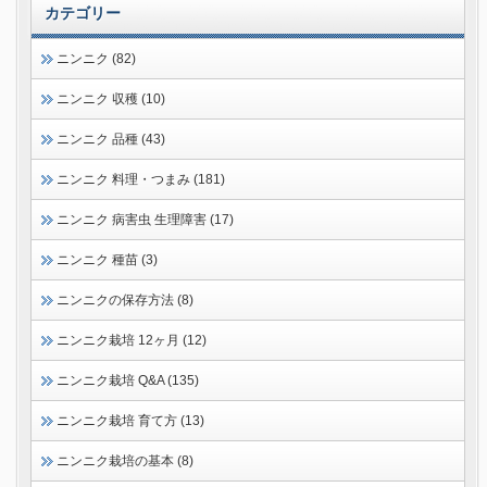
カテゴリー
ニンニク (82)
ニンニク 収穫 (10)
ニンニク 品種 (43)
ニンニク 料理・つまみ (181)
ニンニク 病害虫 生理障害 (17)
ニンニク 種苗 (3)
ニンニクの保存方法 (8)
ニンニク栽培 12ヶ月 (12)
ニンニク栽培 Q&A (135)
ニンニク栽培 育て方 (13)
ニンニク栽培の基本 (8)