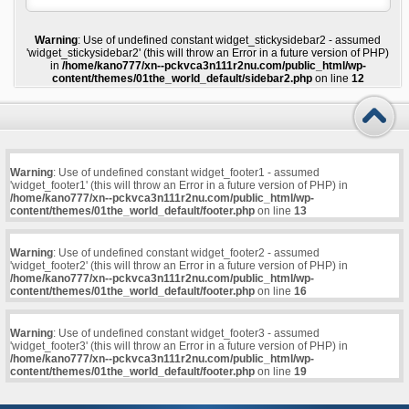
Warning
: Use of undefined constant widget_stickysidebar2 - assumed
'widget_stickysidebar2' (this will throw an Error in a future version of PHP)
in
/home/kano777/xn--pckvca3n111r2nu.com/public_html/wp-
content/themes/01the_world_default/sidebar2.php
on line
12
Warning
: Use of undefined constant widget_footer1 - assumed
'widget_footer1' (this will throw an Error in a future version of PHP) in
/home/kano777/xn--pckvca3n111r2nu.com/public_html/wp-
content/themes/01the_world_default/footer.php
on line
13
Warning
: Use of undefined constant widget_footer2 - assumed
'widget_footer2' (this will throw an Error in a future version of PHP) in
/home/kano777/xn--pckvca3n111r2nu.com/public_html/wp-
content/themes/01the_world_default/footer.php
on line
16
Warning
: Use of undefined constant widget_footer3 - assumed
'widget_footer3' (this will throw an Error in a future version of PHP) in
/home/kano777/xn--pckvca3n111r2nu.com/public_html/wp-
content/themes/01the_world_default/footer.php
on line
19