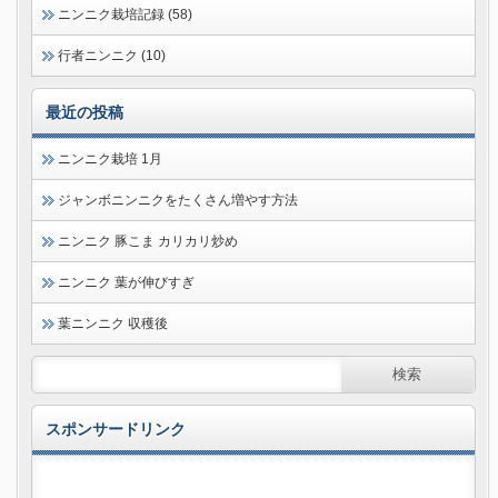
ニンニク栽培記録 (58)
行者ニンニク (10)
最近の投稿
ニンニク栽培 1月
ジャンボニンニクをたくさん増やす方法
ニンニク 豚こま カリカリ炒め
ニンニク 葉が伸びすぎ
葉ニンニク 収穫後
スポンサードリンク