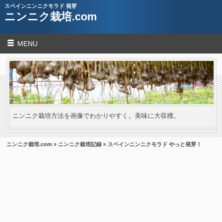
スペインニンニクモラド 発芽
ニンニク栽培.com
MENU
ニンニク栽培方法を画像でわかりやすく。美味に大収穫。
ニンニク栽培.com
»
ニンニク栽培記録
» スペインニンニクモラド やっと発芽！