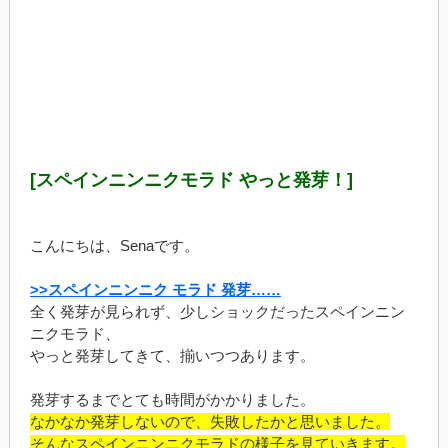
[スペインニンニクモラド やっと発芽！]
こんにちは、Senaです。
>>スペインニンニク モラド 発芽……
全く発芽が見られず、少しショックだったスペインニン
ニクモラド、
やっと発芽してきて、揃いつつあります。
発芽するまでとても時間がかかりました。
なかなか発芽しないので、失敗したかと思いました。
そんなスペインニンニクモラドの様子を見ていきます。