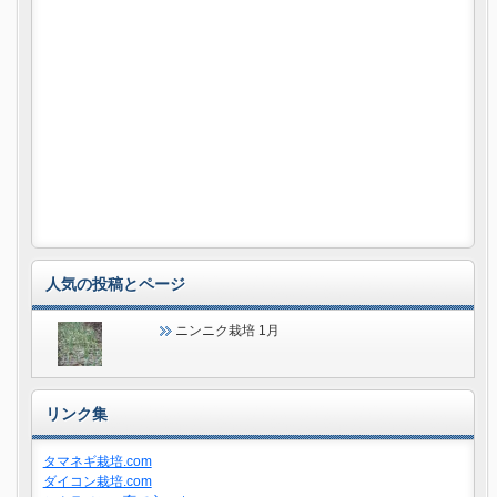
人気の投稿とページ
ニンニク栽培 1月
リンク集
タマネギ栽培.com
ダイコン栽培.com