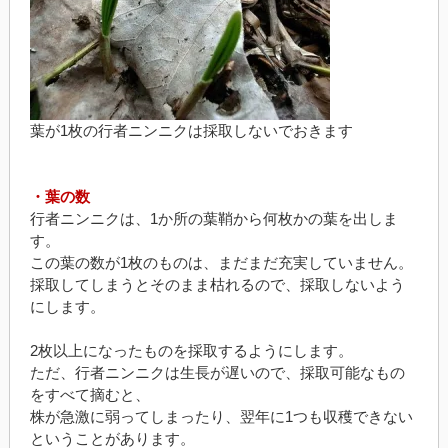
葉が1枚の行者ニンニクは採取しないでおきます
・葉の数
行者ニンニクは、1か所の葉鞘から何枚かの葉を出しま
す。
この葉の数が1枚のものは、まだまだ充実していません。
採取してしまうとそのまま枯れるので、採取しないよう
にします。
2枚以上になったものを採取するようにします。
ただ、行者ニンニクは生長が遅いので、採取可能なもの
をすべて摘むと、
株が急激に弱ってしまったり、翌年に1つも収穫できない
ということがあります。