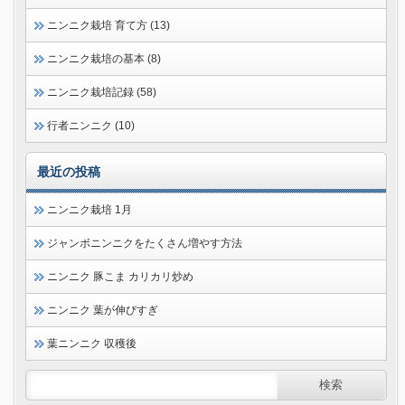
ニンニク栽培 育て方 (13)
ニンニク栽培の基本 (8)
ニンニク栽培記録 (58)
行者ニンニク (10)
最近の投稿
ニンニク栽培 1月
ジャンボニンニクをたくさん増やす方法
ニンニク 豚こま カリカリ炒め
ニンニク 葉が伸びすぎ
葉ニンニク 収穫後