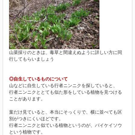
山菜採りのときは、毒草と間違えぬように詳しい方に同
行してもらいましょう
◎自生しているものについて
山などに自生している行者ニンニクを探していると、
行者ニンニクととても似た形をしている植物を見つける
ことがあります。
葉だけ見ていると、本当にそっくりで、横に並べても区
別がつきにくいほどです。
行者ニンニクと似ている植物というのが、バイケイソウ
という植物です。