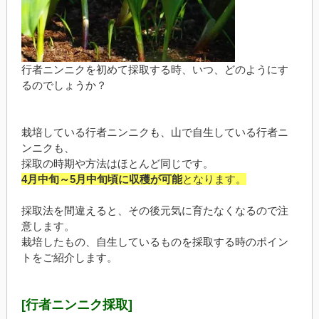
行者ニンニクを初めて採取する時、いつ、どのようにす
るのでしょうか？
栽培している行者ニンニクも、山で自生している行者ニ
ンニクも、
採取の時期や方法はほとんど同じです。
4月中旬～5月中旬頃に収穫が可能
となります。
採取法を間違えると、その後元気に育たなくなるので注
意します。
栽培したもの、自生しているものを採取する時のポイン
トをご紹介します。
[行者ニンニク採取]