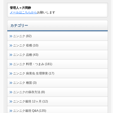
管理人＝片岡静
メールはこちらから
お願いします
カテゴリー
ニンニク (82)
ニンニク 収穫 (10)
ニンニク 品種 (43)
ニンニク 料理・つまみ (181)
ニンニク 病害虫 生理障害 (17)
ニンニク 種苗 (3)
ニンニクの保存方法 (8)
ニンニク栽培 12ヶ月 (12)
ニンニク栽培 Q&A (135)