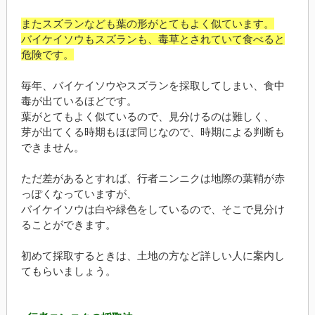
またスズランなども葉の形がとてもよく似ています。
バイケイソウもスズランも、毒草とされていて食べると
危険です。
毎年、バイケイソウやスズランを採取してしまい、食中
毒が出ているほどです。
葉がとてもよく似ているので、見分けるのは難しく、
芽が出てくる時期もほぼ同じなので、時期による判断も
できません。
ただ差があるとすれば、行者ニンニクは地際の葉鞘が赤
っぽくなっていますが、
バイケイソウは白や緑色をしているので、そこで見分け
ることができます。
初めて採取するときは、土地の方など詳しい人に案内し
てもらいましょう。