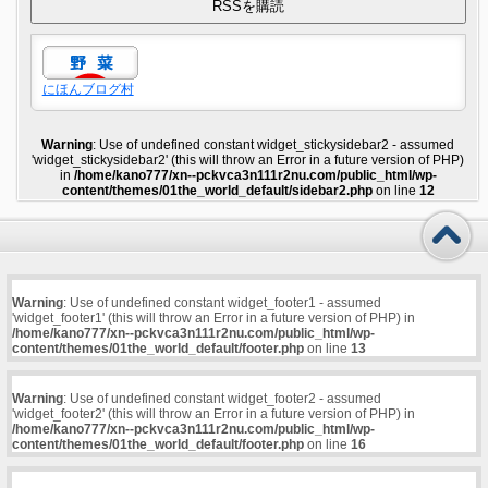
にほんブログ村
Warning
: Use of undefined constant widget_stickysidebar2 - assumed
'widget_stickysidebar2' (this will throw an Error in a future version of PHP)
in
/home/kano777/xn--pckvca3n111r2nu.com/public_html/wp-
content/themes/01the_world_default/sidebar2.php
on line
12
Warning
: Use of undefined constant widget_footer1 - assumed
'widget_footer1' (this will throw an Error in a future version of PHP) in
/home/kano777/xn--pckvca3n111r2nu.com/public_html/wp-
content/themes/01the_world_default/footer.php
on line
13
Warning
: Use of undefined constant widget_footer2 - assumed
'widget_footer2' (this will throw an Error in a future version of PHP) in
/home/kano777/xn--pckvca3n111r2nu.com/public_html/wp-
content/themes/01the_world_default/footer.php
on line
16