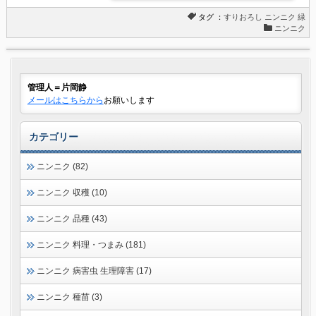
タグ ：
すりおろし
ニンニク
緑
ニンニク
管理人＝片岡静
メールはこちらから
お願いします
カテゴリー
ニンニク (82)
ニンニク 収穫 (10)
ニンニク 品種 (43)
ニンニク 料理・つまみ (181)
ニンニク 病害虫 生理障害 (17)
ニンニク 種苗 (3)