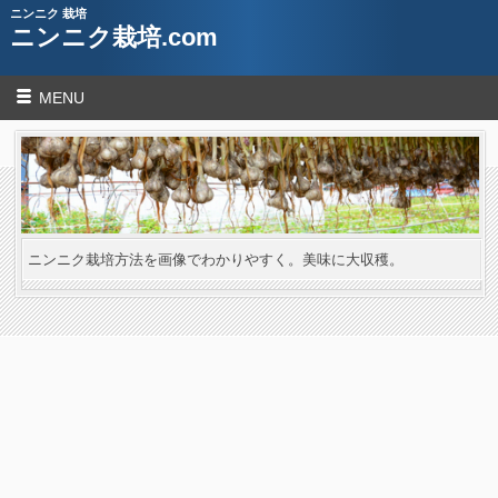
ニンニク 栽培
ニンニク栽培.com
MENU
ニンニク栽培方法を画像でわかりやすく。美味に大収穫。