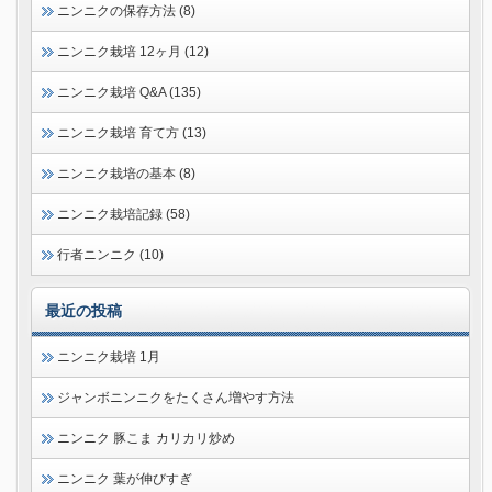
ニンニクの保存方法 (8)
ニンニク栽培 12ヶ月 (12)
ニンニク栽培 Q&A (135)
ニンニク栽培 育て方 (13)
ニンニク栽培の基本 (8)
ニンニク栽培記録 (58)
行者ニンニク (10)
最近の投稿
ニンニク栽培 1月
ジャンボニンニクをたくさん増やす方法
ニンニク 豚こま カリカリ炒め
ニンニク 葉が伸びすぎ