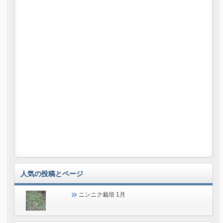
人気の投稿とページ
ニンニク栽培 1月