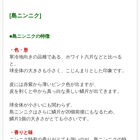
[島ニンニク]
■島ニンニクの特徴
・色・形
寒冷地向きの品種である、ホワイト六片などと比べる
と、
球全体の大きさも小さく、こじんまりとした印象です。
皮には赤紫から薄いピンク色が出ますが、
皮を剥くと中から真っ白な美しい鱗片が出てきます。
球全体が小さいにも関わらず、
島ニンニクはさらに鱗片が20個前後にもなるため、
鱗片1個の大きさがとても小さいです。
・香りと味
ニンニク特有の香りがとても強いのが、島ニンニクの特