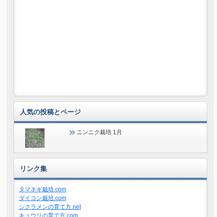
人気の投稿とページ
ニンニク栽培 1月
リンク集
タマネギ栽培.com
ダイコン栽培.com
シクラメンの育て方.net
キュウリの育て方.com