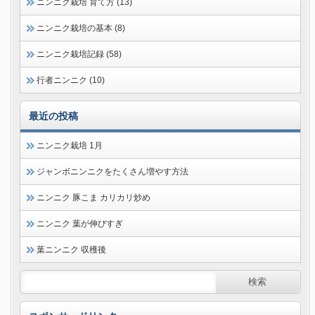
ニンニク栽培 育て方 (13)
ニンニク栽培の基本 (8)
ニンニク栽培記録 (58)
行者ニンニク (10)
最近の投稿
ニンニク栽培 1月
ジャンボニンニクをたくさん増やす方法
ニンニク 豚こま カリカリ炒め
ニンニク 葉が伸びすぎ
葉ニンニク 収穫後