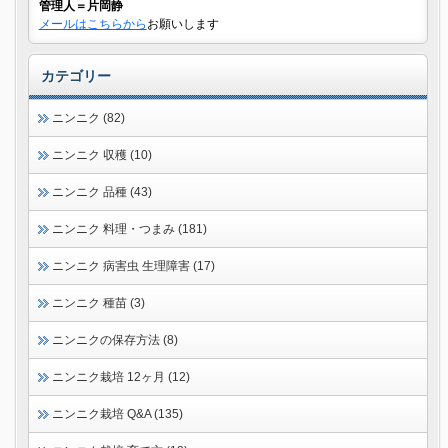
管理人＝片岡静
メールはこちらから
お願いします
カテゴリー
ニンニク (82)
ニンニク 収穫 (10)
ニンニク 品種 (43)
ニンニク 料理・つまみ (181)
ニンニク 病害虫 生理障害 (17)
ニンニク 種苗 (3)
ニンニクの保存方法 (8)
ニンニク栽培 12ヶ月 (12)
ニンニク栽培 Q&A (135)