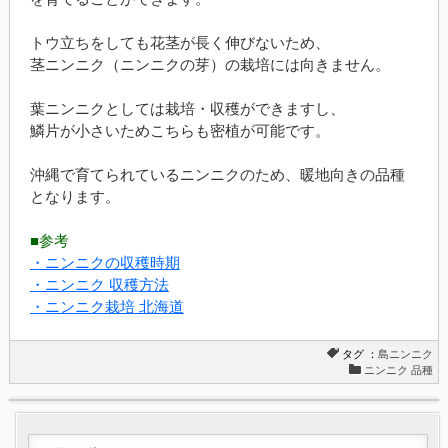
トウ立ちをしても花茎が長く伸びないため、
茎ニンニク（ニンニクの芽）の栽培には向きません。
葉ニンニクとしては栽培・収穫ができますし、
鱗片が小さいためこちらも密植が可能です。
沖縄で育てられているニンニクのため、暖地向きの品種
となります。
■参考
・ニンニクの収穫時期
・ニンニク 収穫方法
・ニンニク栽培 北海道
タグ ：
島ニンニク
ニンニク 品種