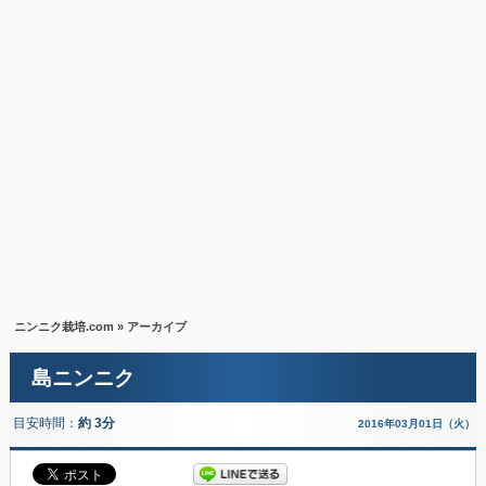
ニンニク栽培.com
» アーカイブ
島ニンニク
目安時間：
約 3分
2016年03月01日（火）