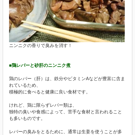
ニンニクの香りで臭みを消す！
■鶏レバーと砂肝のニンニク煮
鶏のレバー（肝）は、鉄分やビタミンAなどが豊富に含ま
れているため、
積極的に食べると健康に良い食材です。
けれど、鶏に限らずレバー類は、
独特の臭いや食感によって、苦手な食材と言われること
も多いものです。
レバーの臭みをとるために、通常は生姜を使うことが多