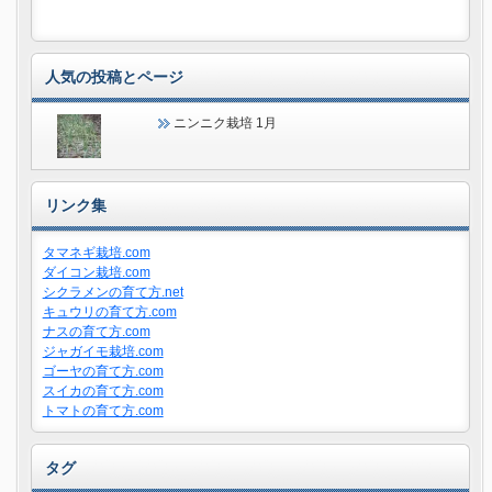
人気の投稿とページ
ニンニク栽培 1月
リンク集
タマネギ栽培.com
ダイコン栽培.com
シクラメンの育て方.net
キュウリの育て方.com
ナスの育て方.com
ジャガイモ栽培.com
ゴーヤの育て方.com
スイカの育て方.com
トマトの育て方.com
タグ