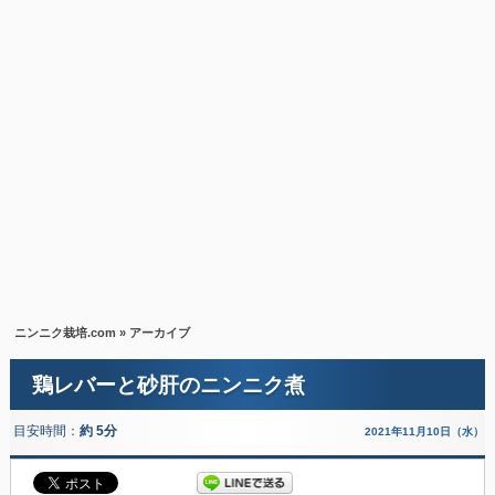
ニンニク栽培.com
» アーカイブ
鶏レバーと砂肝のニンニク煮
目安時間：
約 5分
2021年11月10日（水）