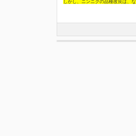
しかし、ニンニクの品種改良は、な