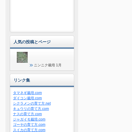
人気の投稿とページ
ニンニク栽培 1月
リンク集
タマネギ栽培.com
ダイコン栽培.com
シクラメンの育て方.net
キュウリの育て方.com
ナスの育て方.com
ジャガイモ栽培.com
ゴーヤの育て方.com
スイカの育て方.com