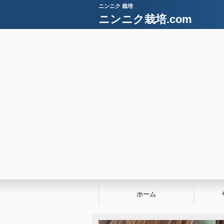
ニンニク 栽培
ニンニク栽培.com
ホーム