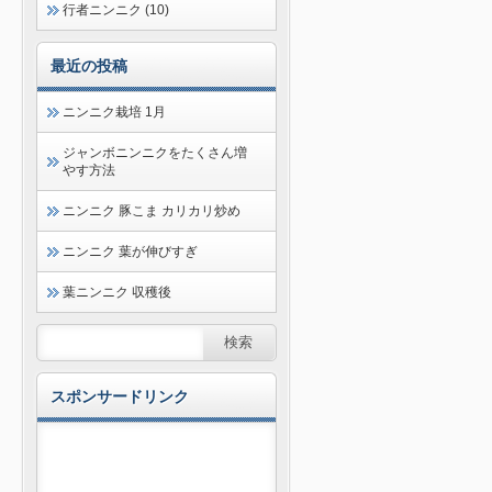
行者ニンニク (10)
最近の投稿
ニンニク栽培 1月
ジャンボニンニクをたくさん増
やす方法
ニンニク 豚こま カリカリ炒め
ニンニク 葉が伸びすぎ
葉ニンニク 収穫後
スポンサードリンク