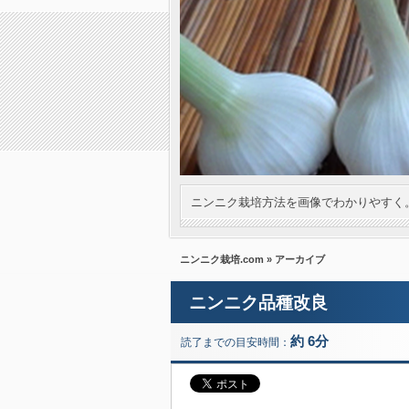
ニンニク栽培方法を画像でわかりやすく
ニンニク栽培.com
» アーカイブ
ニンニク品種改良
約 6分
読了までの目安時間：