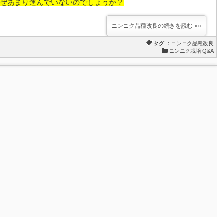
ぜあまり進んでいないのでしょうか？
ニンニク品種改良の続きを読む »»
タグ ：
ニンニク品種改良
ニンニク栽培 Q&A