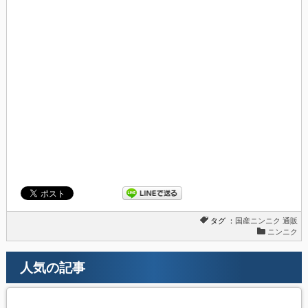
タグ ：
国産ニンニク
通販
ニンニク
人気の記事