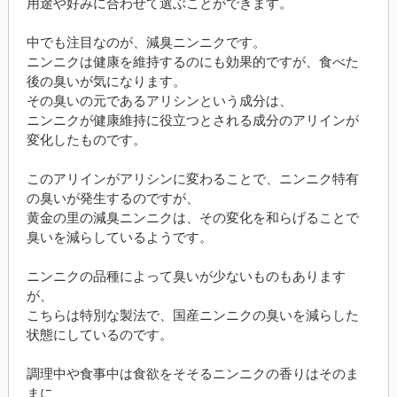
用途や好みに合わせて選ぶことができます。
中でも注目なのが、減臭ニンニクです。
ニンニクは健康を維持するのにも効果的ですが、食べた
後の臭いが気になります。
その臭いの元であるアリシンという成分は、
ニンニクが健康維持に役立つとされる成分のアリインが
変化したものです。
このアリインがアリシンに変わることで、ニンニク特有
の臭いが発生するのですが、
黄金の里の減臭ニンニクは、その変化を和らげることで
臭いを減らしているようです。
ニンニクの品種によって臭いが少ないものもあります
が、
こちらは特別な製法で、国産ニンニクの臭いを減らした
状態にしているのです。
調理中や食事中は食欲をそそるニンニクの香りはそのま
まに、