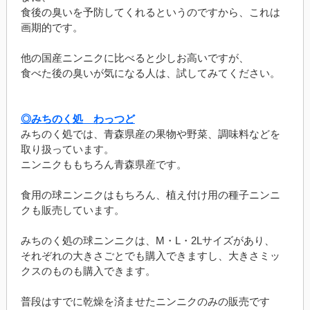
食後の臭いを予防してくれるというのですから、これは
画期的です。
他の国産ニンニクに比べると少しお高いですが、
食べた後の臭いが気になる人は、試してみてください。
◎みちのく処 わっつど
みちのく処では、青森県産の果物や野菜、調味料などを
取り扱っています。
ニンニクももちろん青森県産です。
食用の球ニンニクはもちろん、植え付け用の種子ニンニ
クも販売しています。
みちのく処の球ニンニクは、M・L・2Lサイズがあり、
それぞれの大きさごとでも購入できますし、大きさミッ
クスのものも購入できます。
普段はすでに乾燥を済ませたニンニクのみの販売です