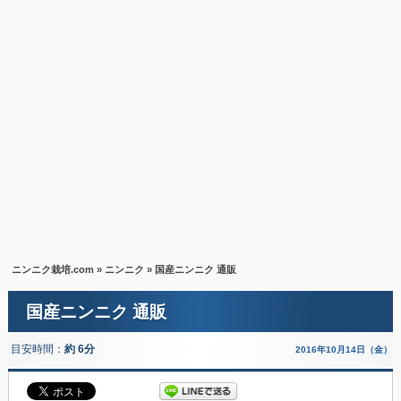
ニンニク栽培.com
»
ニンニク
» 国産ニンニク 通販
国産ニンニク 通販
目安時間：
約 6分
2016年10月14日（金）