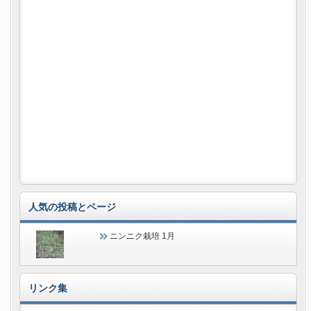
人気の投稿とページ
ニンニク栽培 1月
リンク集