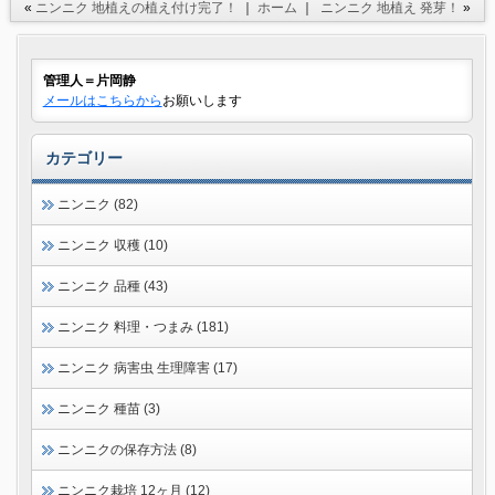
«
ニンニク 地植えの植え付け完了！
｜
ホーム
｜
ニンニク 地植え 発芽！
»
管理人＝片岡静
メールはこちらから
お願いします
カテゴリー
ニンニク (82)
ニンニク 収穫 (10)
ニンニク 品種 (43)
ニンニク 料理・つまみ (181)
ニンニク 病害虫 生理障害 (17)
ニンニク 種苗 (3)
ニンニクの保存方法 (8)
ニンニク栽培 12ヶ月 (12)