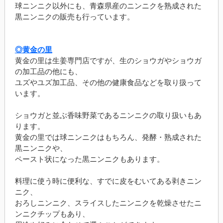
球ニンニク以外にも、青森県産のニンニクを熟成された
黒ニンニクの販売も行っています。
◎黄金の里
黄金の里は生姜専門店ですが、生のショウガやショウガ
の加工品の他にも、
ユズやユズ加工品、その他の健康食品などを取り扱って
います。
ショウガと並ぶ香味野菜であるニンニクの取り扱いもあ
ります。
黄金の里では球ニンニクはもちろん、発酵・熟成された
黒ニンニクや、
ペースト状になった黒ニンニクもあります。
料理に使う時に便利な、すでに皮をむいてある剥きニン
ニク、
おろしニンニク、スライスしたニンニクを乾燥させたニ
ンニクチップもあり、