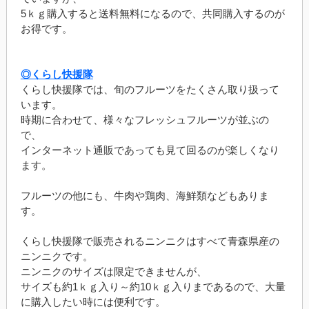
5ｋｇ購入すると送料無料になるので、共同購入するのが
お得です。
◎くらし快援隊
くらし快援隊では、旬のフルーツをたくさん取り扱って
います。
時期に合わせて、様々なフレッシュフルーツが並ぶの
で、
インターネット通販であっても見て回るのが楽しくなり
ます。
フルーツの他にも、牛肉や鶏肉、海鮮類などもありま
す。
くらし快援隊で販売されるニンニクはすべて青森県産の
ニンニクです。
ニンニクのサイズは限定できませんが、
サイズも約1ｋｇ入り～約10ｋｇ入りまであるので、大量
に購入したい時には便利です。