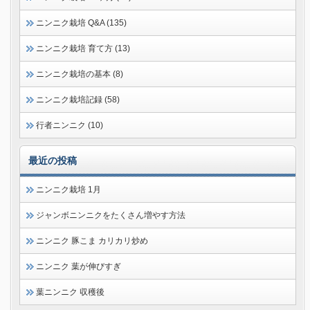
ニンニク栽培 Q&A (135)
ニンニク栽培 育て方 (13)
ニンニク栽培の基本 (8)
ニンニク栽培記録 (58)
行者ニンニク (10)
最近の投稿
ニンニク栽培 1月
ジャンボニンニクをたくさん増やす方法
ニンニク 豚こま カリカリ炒め
ニンニク 葉が伸びすぎ
葉ニンニク 収穫後