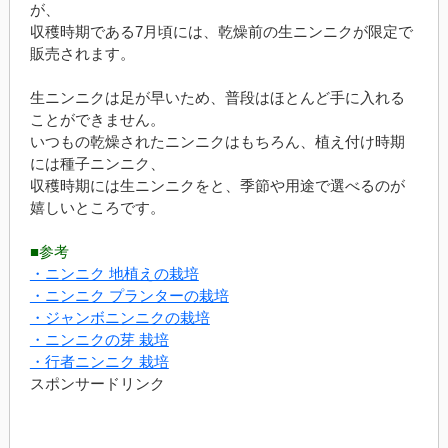
が、
収穫時期である7月頃には、乾燥前の生ニンニクが限定で
販売されます。
生ニンニクは足が早いため、普段はほとんど手に入れる
ことができません。
いつもの乾燥されたニンニクはもちろん、植え付け時期
には種子ニンニク、
収穫時期には生ニンニクをと、季節や用途で選べるのが
嬉しいところです。
■参考
・ニンニク 地植えの栽培
・ニンニク プランターの栽培
・ジャンボニンニクの栽培
・ニンニクの芽 栽培
・行者ニンニク 栽培
スポンサードリンク