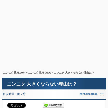
ニンニク栽培.com
»
ニンニク栽培 Q&A
» ニンニク 大きくならない理由は？
ニンニク 大きくならない理由は？
目安時間：
約 7分
2021年08月28日（土）