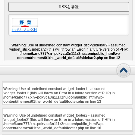
にほんブログ村
Warning
: Use of undefined constant widget_stickysidebar2 - assumed
'widget_stickysidebar2' (this will throw an Error in a future version of PHP)
in
/home/kano777/xn--pckvca3n111r2nu.com/public_html/wp-
content/themes/01the_world_default/sidebar2.php
on line
12
Warning
: Use of undefined constant widget_footer1 - assumed
'widget_footer1' (this will throw an Error in a future version of PHP) in
/home/kano777/xn--pckvca3n111r2nu.com/public_html/wp-
content/themes/01the_world_default/footer.php
on line
13
Warning
: Use of undefined constant widget_footer2 - assumed
'widget_footer2' (this will throw an Error in a future version of PHP) in
/home/kano777/xn--pckvca3n111r2nu.com/public_html/wp-
content/themes/01the_world_default/footer.php
on line
16