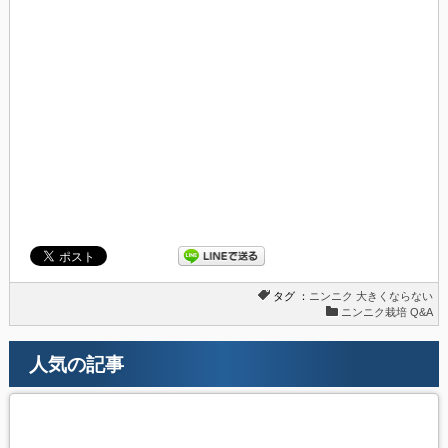
タグ ：
ニンニク
大きくならない
ニンニク栽培 Q&A
人気の記事