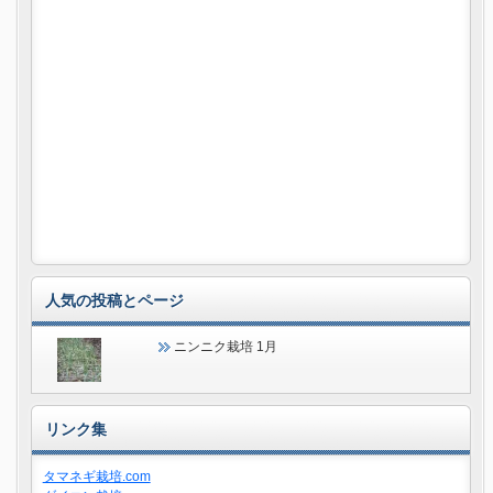
人気の投稿とページ
ニンニク栽培 1月
リンク集
タマネギ栽培.com