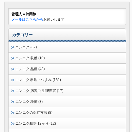
管理人＝片岡静
メールはこちらから
お願いします
カテゴリー
ニンニク (82)
ニンニク 収穫 (10)
ニンニク 品種 (43)
ニンニク 料理・つまみ (181)
ニンニク 病害虫 生理障害 (17)
ニンニク 種苗 (3)
ニンニクの保存方法 (8)
ニンニク栽培 12ヶ月 (12)