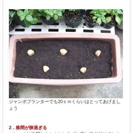
ジャンボプランターでも20ｃｍくらいはとってあげまし
ょう
2．株間が狭過ぎる