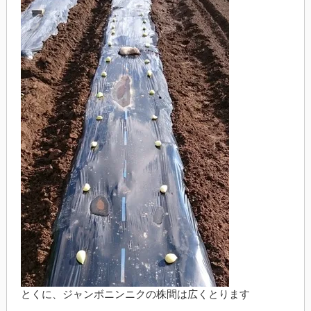
とくに、ジャンボニンニクの株間は広くとります