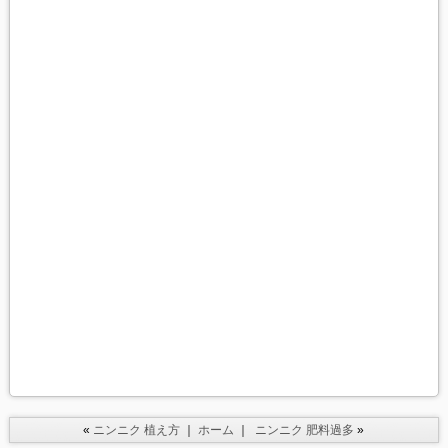
«
ニンニク 植え方
｜
ホーム
｜
ニンニク 肥料過多
»