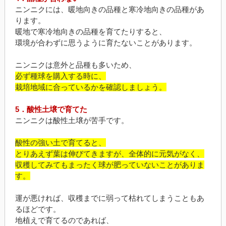
ニンニクには、暖地向きの品種と寒冷地向きの品種があ
ります。
暖地で寒冷地向きの品種を育てたりすると、
環境が合わずに思うように育たないことがあります。
ニンニクは意外と品種も多いため、
必ず種球を購入する時に、
栽培地域に合っているかを確認しましょう。
5．酸性土壌で育てた
ニンニクは酸性土壌が苦手です。
酸性の強い土で育てると、
とりあえず葉は伸びてきますが、全体的に元気がなく、
収穫してみてもまったく球が肥っていないことがありま
す。
運が悪ければ、収穫までに弱って枯れてしまうこともあ
るほどです。
地植えで育てるのであれば、