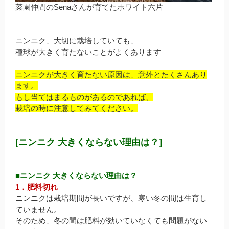
菜園仲間のSenaさんが育てたホワイト六片
ニンニク、大切に栽培していても、
種球が大きく育たないことがよくあります
ニンニクが大きく育たない原因は、意外とたくさんあり
ます。
もし当てはまるものがあるのであれば、
栽培の時に注意してみてください。
[ニンニク 大きくならない理由は？]
■ニンニク 大きくならない理由は？
1．肥料切れ
ニンニクは栽培期間が長いですが、寒い冬の間は生育し
ていません。
そのため、冬の間は肥料が効いていなくても問題がない