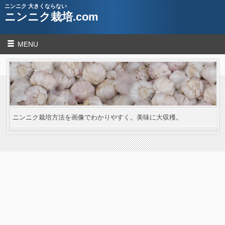
ニンニク 大きくならない
ニンニク栽培.com
MENU
ニンニク栽培方法を画像でわかりやすく。美味に大収穫。