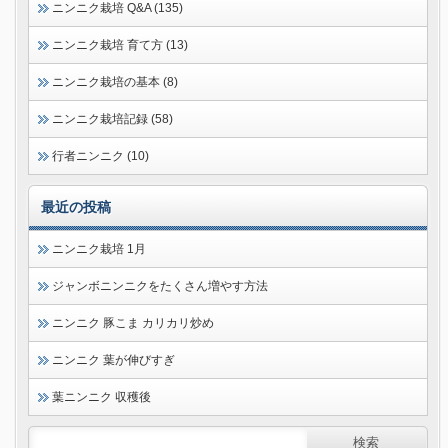
ニンニク栽培 Q&A (135)
ニンニク栽培 育て方 (13)
ニンニク栽培の基本 (8)
ニンニク栽培記録 (58)
行者ニンニク (10)
最近の投稿
ニンニク栽培 1月
ジャンボニンニクをたくさん増やす方法
ニンニク 豚こま カリカリ炒め
ニンニク 葉が伸びすぎ
葉ニンニク 収穫後