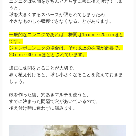
ニンニクは株間をきちんととらずに密に植え付けてしま
うと、
球を大きくするスペースが限られてしまうため、
小さなものしか収穫できなくなることがあります。
一般的なニンニクであれば、株間は15ｃｍ～20ｃｍほど
です。
ジャンボニンニクの場合は、それ以上の株間が必要で、
20ｃｍ～30ｃｍほどとされています。
適正に株間をとることが大切で、
狭く植え付けると、球も小さくなることを覚えておきま
しょう。
畝を作った後、穴あきマルチを使うと、
すでに決まった間隔で穴があいているので、
植え付け時に迷わずに済みます。