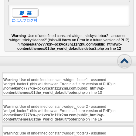
にほんブログ村
Warning
: Use of undefined constant widget_stickysidebar2 - assumed
'widget_stickysidebar2' (this will throw an Error in a future version of PHP)
in
/home/kano777/xn--pckvca3n111r2nu.com/public_html/wp-
content/themes/01the_world_default/sidebar2.php
on line
12
Warning
: Use of undefined constant widget_footer1 - assumed
'widget_footer1' (this will throw an Error in a future version of PHP) in
/home/kano777/xn--pckvca3n111r2nu.com/public_html/wp-
content/themes/01the_world_default/footer.php
on line
13
Warning
: Use of undefined constant widget_footer2 - assumed
'widget_footer2' (this will throw an Error in a future version of PHP) in
/home/kano777/xn--pckvca3n111r2nu.com/public_html/wp-
content/themes/01the_world_default/footer.php
on line
16
Warning
: Use of undefined constant widget_footer3 - assumed