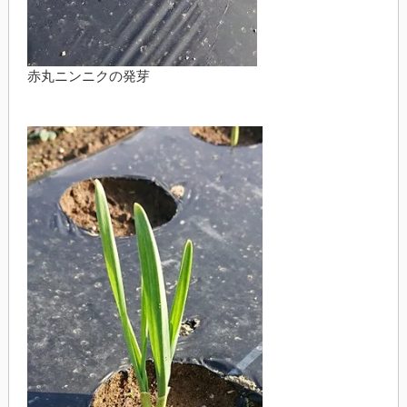
赤丸ニンニクの発芽