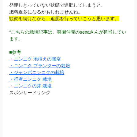
発芽しきっていない状態で追肥してしまうと、
肥料過多になるかもしれませんね。
観察を続けながら、追肥を行っていこうと思います。
*こちらの栽培記事は、菜園仲間のsenaさんが担当してい
ます。
■参考
・ニンニク 地植えの栽培
・ニンニク プランターの栽培
・ジャンボニンニクの栽培
・行者ニンニク 栽培
・ニンニクの芽 栽培
スポンサードリンク