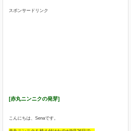
スポンサードリンク
[赤丸ニンニクの発芽]
こんにちは、Senaです。
赤丸ニンニクを植え付けたのが9月26日で、