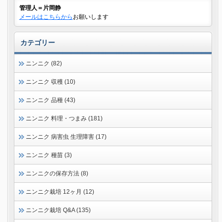
管理人＝片岡静
メールはこちらから
お願いします
カテゴリー
ニンニク (82)
ニンニク 収穫 (10)
ニンニク 品種 (43)
ニンニク 料理・つまみ (181)
ニンニク 病害虫 生理障害 (17)
ニンニク 種苗 (3)
ニンニクの保存方法 (8)
ニンニク栽培 12ヶ月 (12)
ニンニク栽培 Q&A (135)