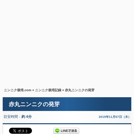
ニンニク栽培.com
»
ニンニク栽培記録
» 赤丸ニンニクの発芽
赤丸ニンニクの発芽
目安時間：
約 4分
2019年11月07日（木）