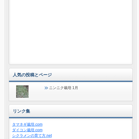
人気の投稿とページ
ニンニク栽培 1月
リンク集
タマネギ栽培.com
ダイコン栽培.com
シクラメンの育て方.net