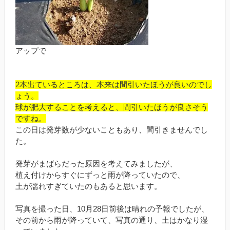
アップで
2本出ているところは、本来は間引いたほうが良いのでし
ょう。
球が肥大することを考えると、間引いたほうが良さそう
ですね。
この日は発芽数が少ないこともあり、間引きませんでし
た。
発芽がまばらだった原因を考えてみましたが、
植え付けからすぐにずっと雨が降っていたので、
土が濡れすぎていたのもあると思います。
写真を撮った日、10月28日前後は晴れの予報でしたが、
その前から雨が降っていて、写真の通り、土はかなり湿