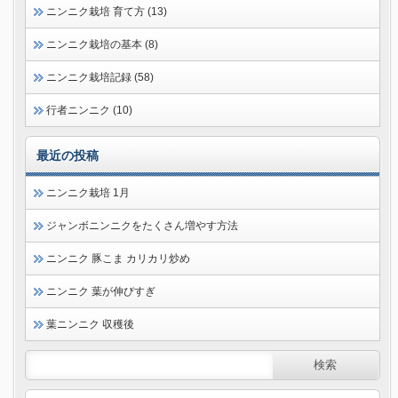
ニンニク栽培 育て方 (13)
ニンニク栽培の基本 (8)
ニンニク栽培記録 (58)
行者ニンニク (10)
最近の投稿
ニンニク栽培 1月
ジャンボニンニクをたくさん増やす方法
ニンニク 豚こま カリカリ炒め
ニンニク 葉が伸びすぎ
葉ニンニク 収穫後