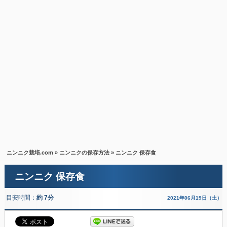
ニンニク栽培.com
»
ニンニクの保存方法
» ニンニク 保存食
ニンニク 保存食
目安時間：
約 7分
2021年06月19日（土）