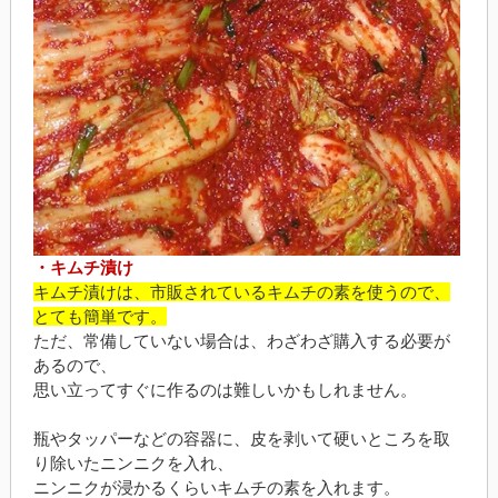
・キムチ漬け
キムチ漬けは、市販されているキムチの素を使うので、
とても簡単です。
ただ、常備していない場合は、わざわざ購入する必要が
あるので、
思い立ってすぐに作るのは難しいかもしれません。
瓶やタッパーなどの容器に、皮を剥いて硬いところを取
り除いたニンニクを入れ、
ニンニクが浸かるくらいキムチの素を入れます。