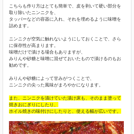
こちらも作り方はとても簡単で、皮を剥いて硬い部分を
取り除いたニンニクを、
タッパーなどの容器に入れ、それを埋めるように味噌を
詰めます。
ニンニクが空気に触れないようにしておくことで、さら
に保存性が高まります。
味噌だけで漬ける場合もありますが、
みりんや砂糖と味噌に混ぜておいたもので漬けるのもお
勧めです。
みりんや砂糖によって甘みがつくことで、
ニンニクの尖った風味がまろやかになります。
また、ニンニクを漬けていた漬け床も、そのまま塗って
焼きおにぎりにしたり、
ホイル焼きの味付けにしたりと、使える幅が広いです。