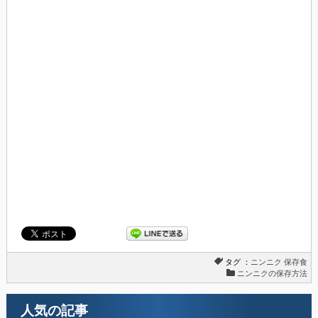
タグ ：
ニンニク
保存食
ニンニクの保存方法
人気の記事