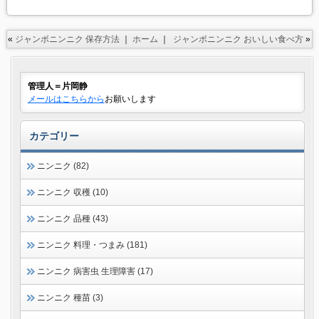
«
ジャンボニンニク 保存方法
｜
ホーム
｜
ジャンボニンニク おいしい食べ方
»
管理人＝片岡静
メールはこちらから
お願いします
カテゴリー
ニンニク (82)
ニンニク 収穫 (10)
ニンニク 品種 (43)
ニンニク 料理・つまみ (181)
ニンニク 病害虫 生理障害 (17)
ニンニク 種苗 (3)