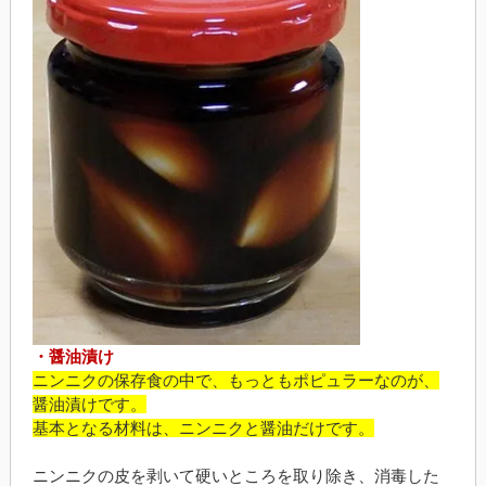
・醤油漬け
ニンニクの保存食の中で、もっともポピュラーなのが、
醤油漬けです。
基本となる材料は、ニンニクと醤油だけです。
ニンニクの皮を剥いて硬いところを取り除き、消毒した