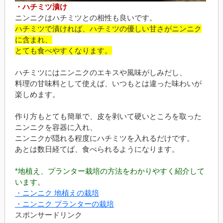
・ハチミツ漬け
ニンニクはハチミツとの相性も良いです。
ハチミツで漬ければ、ハチミツの優しい甘さがニンニク
に含まれ、
とても食べやすくなります。
ハチミツにはニンニクのエキスや風味がしみだし、
料理の甘味料として使えば、いつもとは違った味わいが
楽しめます。
作り方もとても簡単で、皮を剥いて硬いところを取った
ニンニクを容器に入れ、
ニンニクが隠れる程度にハチミツを入れるだけです。
あとは数日経てば、食べられるようになります。
*地植え、プランター栽培の方法をわかりやすく紹介して
います。
・ニンニク 地植えの栽培
・ニンニク プランターの栽培
スポンサードリンク