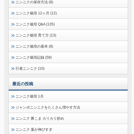
ニンニクの保存方法 (8)
ニンニク栽培 12ヶ月 (12)
ニンニク栽培 Q&A (135)
ニンニク栽培 育て方 (13)
ニンニク栽培の基本 (8)
ニンニク栽培記録 (58)
行者ニンニク (10)
最近の投稿
ニンニク栽培 1月
ジャンボニンニクをたくさん増やす方法
ニンニク 豚こま カリカリ炒め
ニンニク 葉が伸びすぎ