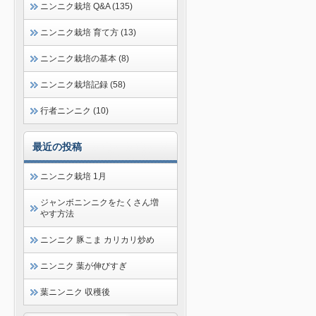
ニンニク栽培 Q&A (135)
ニンニク栽培 育て方 (13)
ニンニク栽培の基本 (8)
ニンニク栽培記録 (58)
行者ニンニク (10)
最近の投稿
ニンニク栽培 1月
ジャンボニンニクをたくさん増
やす方法
ニンニク 豚こま カリカリ炒め
ニンニク 葉が伸びすぎ
葉ニンニク 収穫後