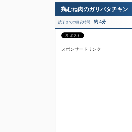
鶏むね肉のガリバタチキン
約 4分
読了までの目安時間：
スポンサードリンク