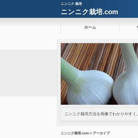
ニンニク 栽培
ニンニク栽培.com
ホーム
ニンニク栽培方法を画像でわかりやすく
ニンニク栽培.com
» アーカイブ