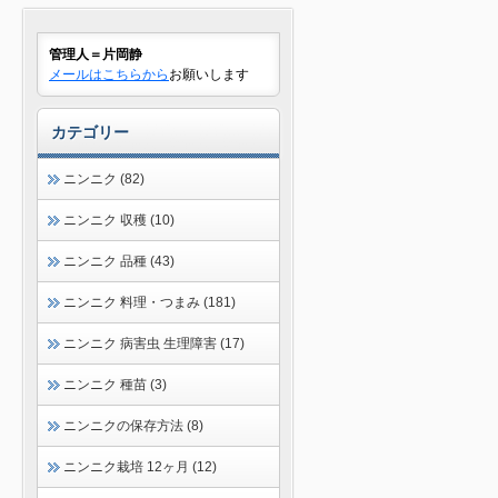
管理人＝片岡静
メールはこちらから
お願いします
カテゴリー
ニンニク (82)
ニンニク 収穫 (10)
ニンニク 品種 (43)
ニンニク 料理・つまみ (181)
ニンニク 病害虫 生理障害 (17)
ニンニク 種苗 (3)
ニンニクの保存方法 (8)
ニンニク栽培 12ヶ月 (12)