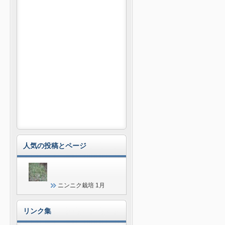
人気の投稿とページ
ニンニク栽培 1月
リンク集