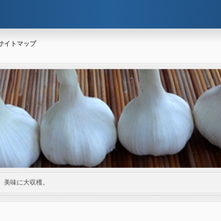
サイトマップ
。美味に大収穫。