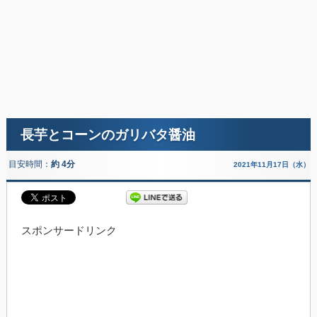
長芋とコーンのガリバタ醤油
目安時間：
約 4分
2021年11月17日（水）
スポンサードリンク