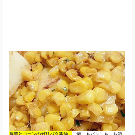
長芋とコーンのガリバタ醤油、
ご飯にもパンにも、お酒