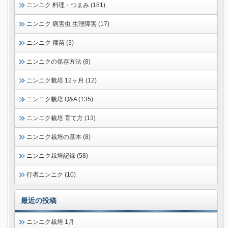
ニンニク 料理・つまみ (181)
ニンニク 病害虫 生理障害 (17)
ニンニク 種苗 (3)
ニンニクの保存方法 (8)
ニンニク栽培 12ヶ月 (12)
ニンニク栽培 Q&A (135)
ニンニク栽培 育て方 (13)
ニンニク栽培の基本 (8)
ニンニク栽培記録 (58)
行者ニンニク (10)
最近の投稿
ニンニク栽培 1月