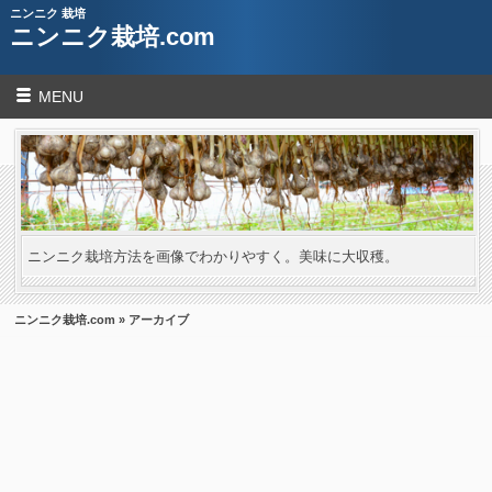
ニンニク 栽培
ニンニク栽培.com
MENU
ニンニク栽培方法を画像でわかりやすく。美味に大収穫。
ニンニク栽培.com
» アーカイブ