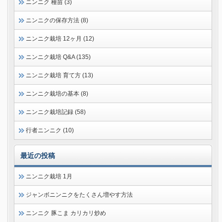
ニンニク 種苗 (3)
ニンニクの保存方法 (8)
ニンニク栽培 12ヶ月 (12)
ニンニク栽培 Q&A (135)
ニンニク栽培 育て方 (13)
ニンニク栽培の基本 (8)
ニンニク栽培記録 (58)
行者ニンニク (10)
最近の投稿
ニンニク栽培 1月
ジャンボニンニクをたくさん増やす方法
ニンニク 豚こま カリカリ炒め