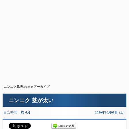
ニンニク栽培.com
» アーカイブ
ニンニク 茎が太い
目安時間：
約 4分
2020年10月03日（土）