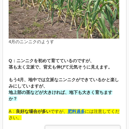
4月のニンニクのようす
Q：ニンニクを初めて育てているのですが、
茎も太く立派で、背丈も伸びて元気そうに見えます。
もう4月、
地中では立派なニンニクができているかと楽し
みにしていますが、
地上部の茎などが大きければ、地下も大きく育ちます
か？
A：
良好な場合が多い
ですが、
肥料過多
には注意してくだ
さい。