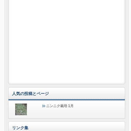
人気の投稿とページ
ニンニク栽培 1月
リンク集