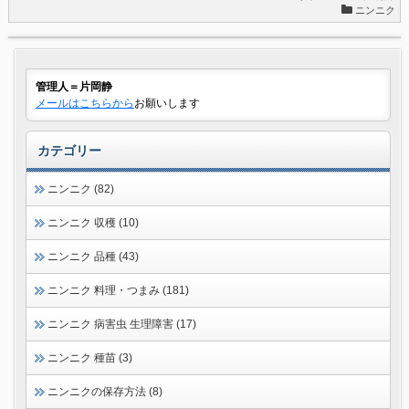
ニンニク
管理人＝片岡静
メールはこちらから
お願いします
カテゴリー
ニンニク (82)
ニンニク 収穫 (10)
ニンニク 品種 (43)
ニンニク 料理・つまみ (181)
ニンニク 病害虫 生理障害 (17)
ニンニク 種苗 (3)
ニンニクの保存方法 (8)