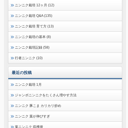
ニンニク栽培 12ヶ月 (12)
ニンニク栽培 Q&A (135)
ニンニク栽培 育て方 (13)
ニンニク栽培の基本 (8)
ニンニク栽培記録 (58)
行者ニンニク (10)
最近の投稿
ニンニク栽培 1月
ジャンボニンニクをたくさん増やす方法
ニンニク 豚こま カリカリ炒め
ニンニク 葉が伸びすぎ
葉ニンニク 収穫後