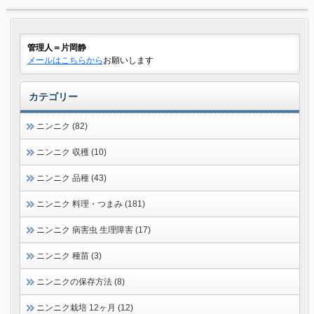
管理人＝片岡静
メールはこちらから
お願いします
カテゴリー
ニンニク (82)
ニンニク 収穫 (10)
ニンニク 品種 (43)
ニンニク 料理・つまみ (181)
ニンニク 病害虫 生理障害 (17)
ニンニク 種苗 (3)
ニンニクの保存方法 (8)
ニンニク栽培 12ヶ月 (12)