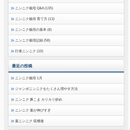
ニンニク栽培 Q&A (135)
ニンニク栽培 育て方 (13)
ニンニク栽培の基本 (8)
ニンニク栽培記録 (58)
行者ニンニク (10)
最近の投稿
ニンニク栽培 1月
ジャンボニンニクをたくさん増やす方法
ニンニク 豚こま カリカリ炒め
ニンニク 葉が伸びすぎ
葉ニンニク 収穫後