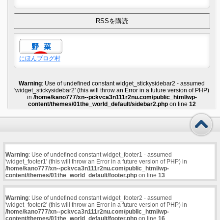
にほんブログ村
Warning
: Use of undefined constant widget_stickysidebar2 - assumed
'widget_stickysidebar2' (this will throw an Error in a future version of PHP)
in
/home/kano777/xn--pckvca3n111r2nu.com/public_html/wp-
content/themes/01the_world_default/sidebar2.php
on line
12
Warning
: Use of undefined constant widget_footer1 - assumed
'widget_footer1' (this will throw an Error in a future version of PHP) in
/home/kano777/xn--pckvca3n111r2nu.com/public_html/wp-
content/themes/01the_world_default/footer.php
on line
13
Warning
: Use of undefined constant widget_footer2 - assumed
'widget_footer2' (this will throw an Error in a future version of PHP) in
/home/kano777/xn--pckvca3n111r2nu.com/public_html/wp-
content/themes/01the_world_default/footer.php
on line
16