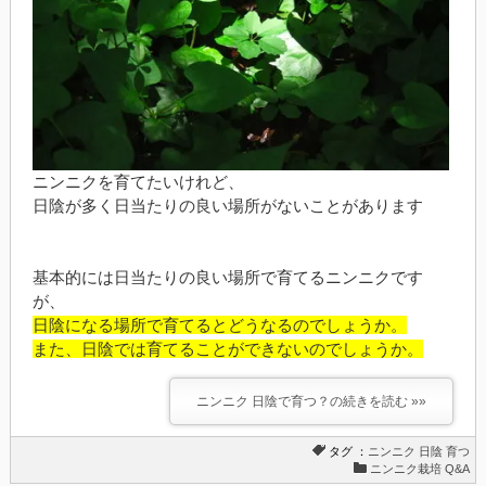
ニンニクを育てたいけれど、
日陰が多く日当たりの良い場所がないことがあります
基本的には日当たりの良い場所で育てるニンニクです
が、
日陰になる場所で育てるとどうなるのでしょうか。
また、日陰では育てることができないのでしょうか。
ニンニク 日陰で育つ？の続きを読む »»
タグ ：
ニンニク
日陰
育つ
ニンニク栽培 Q&A