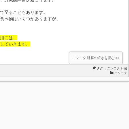
で至ることもあります。
食べ物はいくつかありますが、
用には、
していきます。
ニンニク 肝臓の続きを読む »»
タグ ：
ニンニク
肝臓
ニンニク