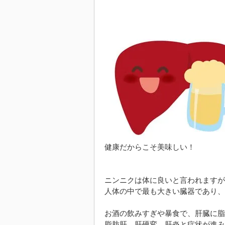
健康だからこそ美味しい！
ニンニクは体に良いと言われますが
人体の中で最も大きい臓器であり、
お酒の飲みすぎや暴食で、肝臓に脂
脂肪肝、肝硬変、肝炎と症状が進み