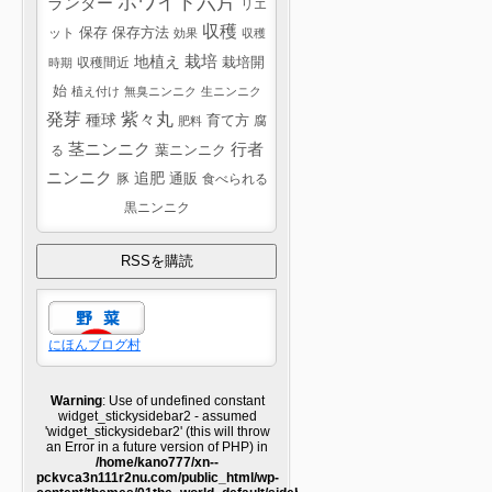
ホワイト六片
ランター
リエ
収穫
ット
保存
保存方法
効果
収穫
栽培
地植え
収穫間近
栽培開
時期
始
植え付け
無臭ニンニク
生ニンニク
紫々丸
発芽
種球
育て方
腐
肥料
茎ニンニク
行者
葉ニンニク
る
ニンニク
追肥
豚
通販
食べられる
黒ニンニク
にほんブログ村
Warning
: Use of undefined constant
widget_stickysidebar2 - assumed
'widget_stickysidebar2' (this will throw
an Error in a future version of PHP) in
/home/kano777/xn--
pckvca3n111r2nu.com/public_html/wp-