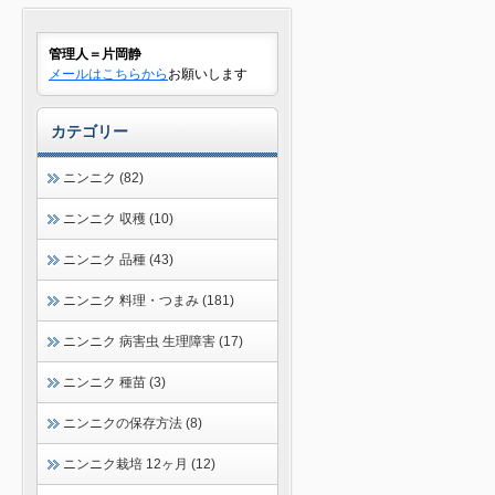
管理人＝片岡静
メールはこちらから
お願いします
カテゴリー
ニンニク (82)
ニンニク 収穫 (10)
ニンニク 品種 (43)
ニンニク 料理・つまみ (181)
ニンニク 病害虫 生理障害 (17)
ニンニク 種苗 (3)
ニンニクの保存方法 (8)
ニンニク栽培 12ヶ月 (12)