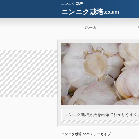
ニンニク 栽培
ニンニク栽培.com
ホーム
ニンニク栽培方法を画像でわかりやすく
ニンニク栽培.com
» アーカイブ