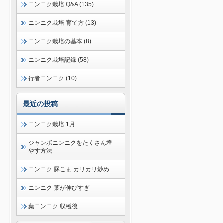
ニンニク栽培 Q&A (135)
ニンニク栽培 育て方 (13)
ニンニク栽培の基本 (8)
ニンニク栽培記録 (58)
行者ニンニク (10)
最近の投稿
ニンニク栽培 1月
ジャンボニンニクをたくさん増
やす方法
ニンニク 豚こま カリカリ炒め
ニンニク 葉が伸びすぎ
葉ニンニク 収穫後