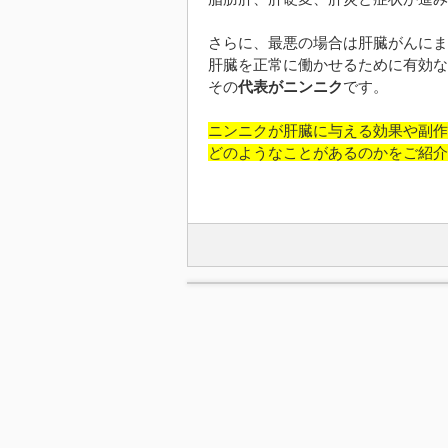
さらに、最悪の場合は肝臓がんにま
肝臓を正常に働かせるために有効な
その
代表がニンニク
です。
ニンニクが肝臓に与える効果や副作
どのようなことがあるのかをご紹介