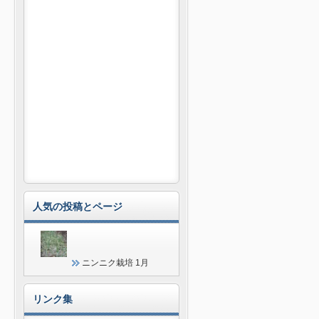
人気の投稿とページ
ニンニク栽培 1月
リンク集