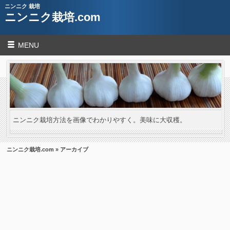
ニンニク 栽培
ニンニク栽培.com
MENU
ニンニク栽培方法を画像でわかりやすく。美味に大収穫。
ニンニク栽培.com
» アーカイブ