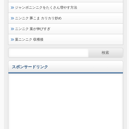
ジャンボニンニクをたくさん増やす方法
ニンニク 豚こま カリカリ炒め
ニンニク 葉が伸びすぎ
葉ニンニク 収穫後
スポンサードリンク