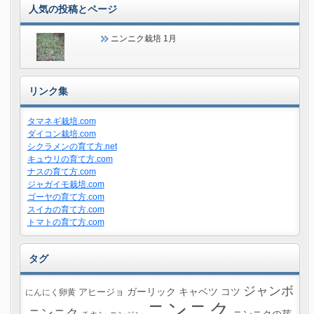
人気の投稿とページ
ニンニク栽培 1月
リンク集
タマネギ栽培.com
ダイコン栽培.com
シクラメンの育て方.net
キュウリの育て方.com
ナスの育て方.com
ジャガイモ栽培.com
ゴーヤの育て方.com
スイカの育て方.com
トマトの育て方.com
タグ
ジャンボ
ガーリック
キャベツ
コツ
にんにく卵黄
アヒージョ
ニンニク
ニンニク
ニンニクの芽