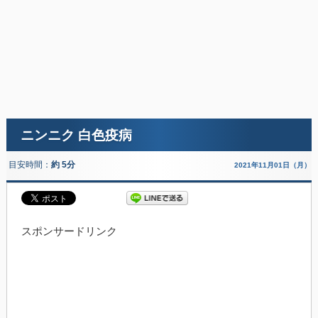
ニンニク 白色疫病
目安時間：
約 5分
2021年11月01日（月）
スポンサードリンク