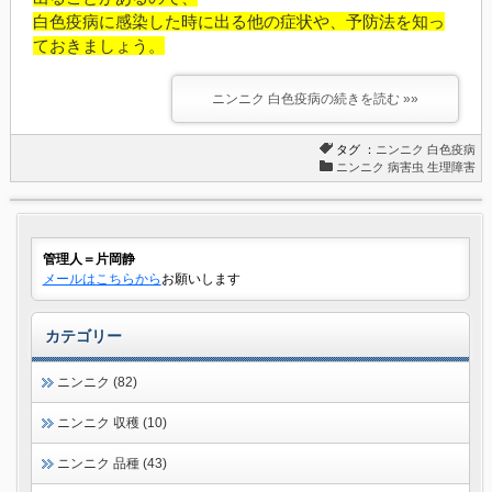
白色疫病に感染した時に出る他の症状や、予防法を知っ
ておきましょう。
ニンニク 白色疫病の続きを読む »»
タグ ：
ニンニク
白色疫病
ニンニク 病害虫 生理障害
管理人＝片岡静
メールはこちらから
お願いします
カテゴリー
ニンニク (82)
ニンニク 収穫 (10)
ニンニク 品種 (43)