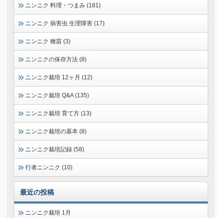
ニンニク 料理・つまみ (181)
ニンニク 病害虫 生理障害 (17)
ニンニク 種苗 (3)
ニンニクの保存方法 (8)
ニンニク栽培 12ヶ月 (12)
ニンニク栽培 Q&A (135)
ニンニク栽培 育て方 (13)
ニンニク栽培の基本 (8)
ニンニク栽培記録 (58)
行者ニンニク (10)
最近の投稿
ニンニク栽培 1月