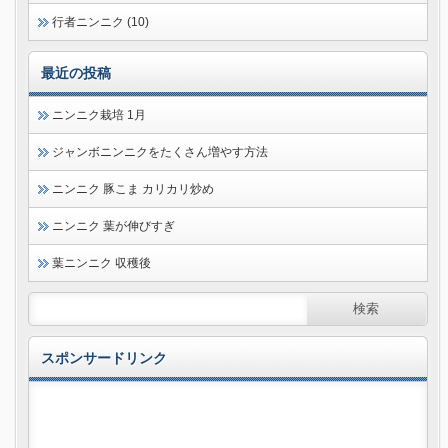
行者ニンニク (10)
最近の投稿
ニンニク栽培 1月
ジャンボニンニクをたくさん増やす方法
ニンニク 豚こま カリカリ炒め
ニンニク 葉が伸びすぎ
葉ニンニク 収穫後
スポンサードリンク