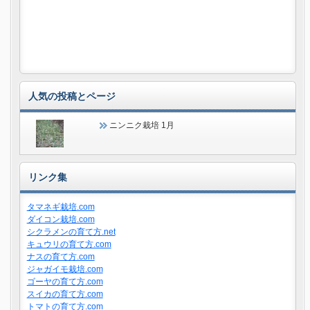
人気の投稿とページ
ニンニク栽培 1月
リンク集
タマネギ栽培.com
ダイコン栽培.com
シクラメンの育て方.net
キュウリの育て方.com
ナスの育て方.com
ジャガイモ栽培.com
ゴーヤの育て方.com
スイカの育て方.com
トマトの育て方.com