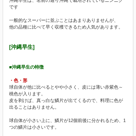
沖縄早生は、名前の通り沖縄で栽培されているニンニク
です
一般的なスーパーに並ぶことはあまりありませんが、
他の品種に比べて早く収穫できるため人気があります。
[沖縄早生]
■沖縄早生の特徴
・色・形
球自体が他に比べるとやや小さく、皮には薄い赤紫色～
桃色が入ります。
皮を剥けば、真っ白な鱗片が出てくるので、料理に色が
出ることはありません。
球自体が小さい上に、鱗片が12個前後に分かれるため、1
つの鱗片は小さいです。