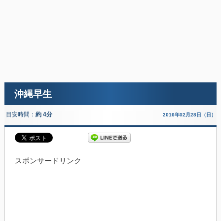
沖縄早生
目安時間：
約 4分
2016年02月28日（日）
スポンサードリンク