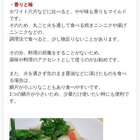
・香りと味
ホワイト六片などに比べると、やや味も香りもマイルド
です。
そのため、丸ごと火を通して食べる焼きニンニクや揚げ
ニンニクなどの、
調理法で食べると、少し物足りないことがあります。
その分、料理の邪魔をすることがないため、
薬味や料理のアクセントとして使うのがお勧めです。
また、火を通さず生のまま醤油などに漬けたものを食べ
る場合は、
鱗片が小ぶりなこともあり食べやすいです。
1つの鱗片が小さいため、少量だけ使いたい時にも便利で
す。