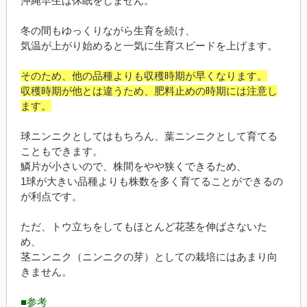
沖縄早生は休眠をしません。
冬の間もゆっくりながら生育を続け、
気温が上がり始めると一気に生育スピードを上げます。
そのため、他の品種よりも収穫時期が早くなります。
収穫時期が他とは違うため、肥料止めの時期には注意し
ます。
球ニンニクとしてはもちろん、葉ニンニクとして育てる
こともできます。
鱗片が小さいので、株間をやや狭くできるため、
1球が大きい品種よりも株数を多く育てることができるの
が利点です。
ただ、トウ立ちをしてもほとんど花茎を伸ばさないた
め、
茎ニンニク（ニンニクの芽）としての栽培にはあまり向
きません。
■参考