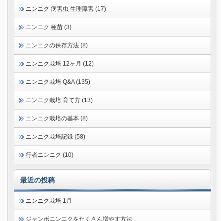
ニンニク 病害虫 生理障害 (17)
ニンニク 種苗 (3)
ニンニクの保存方法 (8)
ニンニク栽培 12ヶ月 (12)
ニンニク栽培 Q&A (135)
ニンニク栽培 育て方 (13)
ニンニク栽培の基本 (8)
ニンニク栽培記録 (58)
行者ニンニク (10)
最近の投稿
ニンニク栽培 1月
ジャンボニンニクをたくさん増やす方法