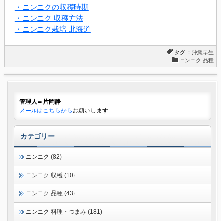
・ニンニクの収穫時期
・ニンニク 収穫方法
・ニンニク栽培 北海道
タグ ：
沖縄早生
ニンニク 品種
管理人＝片岡静
メールはこちらから
お願いします
カテゴリー
ニンニク (82)
ニンニク 収穫 (10)
ニンニク 品種 (43)
ニンニク 料理・つまみ (181)