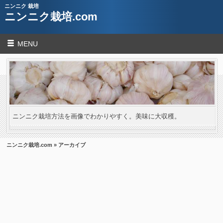
ニンニク 栽培
ニンニク栽培.com
MENU
ニンニク栽培方法を画像でわかりやすく。美味に大収穫。
ニンニク栽培.com
» アーカイブ