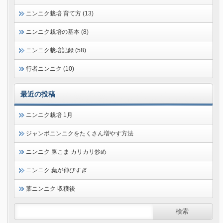
ニンニク栽培 育て方 (13)
ニンニク栽培の基本 (8)
ニンニク栽培記録 (58)
行者ニンニク (10)
最近の投稿
ニンニク栽培 1月
ジャンボニンニクをたくさん増やす方法
ニンニク 豚こま カリカリ炒め
ニンニク 葉が伸びすぎ
葉ニンニク 収穫後