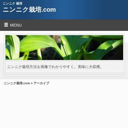
ニンニク 栽培
ニンニク栽培.com
MENU
ニンニク栽培方法を画像でわかりやすく。美味に大収穫。
ニンニク栽培.com
» アーカイブ