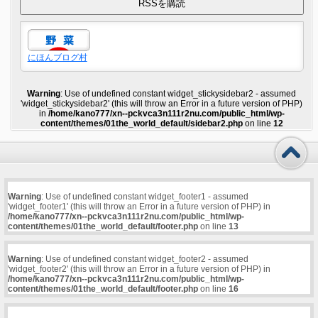
にほんブログ村
Warning
: Use of undefined constant widget_stickysidebar2 - assumed
'widget_stickysidebar2' (this will throw an Error in a future version of PHP)
in
/home/kano777/xn--pckvca3n111r2nu.com/public_html/wp-
content/themes/01the_world_default/sidebar2.php
on line
12
Warning
: Use of undefined constant widget_footer1 - assumed
'widget_footer1' (this will throw an Error in a future version of PHP) in
/home/kano777/xn--pckvca3n111r2nu.com/public_html/wp-
content/themes/01the_world_default/footer.php
on line
13
Warning
: Use of undefined constant widget_footer2 - assumed
'widget_footer2' (this will throw an Error in a future version of PHP) in
/home/kano777/xn--pckvca3n111r2nu.com/public_html/wp-
content/themes/01the_world_default/footer.php
on line
16