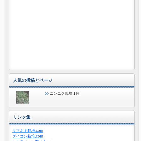
人気の投稿とページ
ニンニク栽培 1月
リンク集
タマネギ栽培.com
ダイコン栽培.com