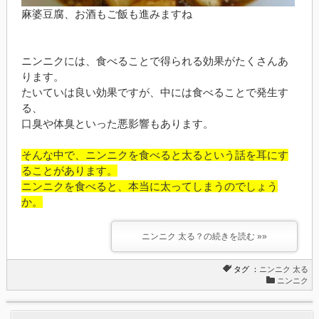
麻婆豆腐、お酒もご飯も進みますね
ニンニクには、食べることで得られる効果がたくさんあ
ります。
たいていは良い効果ですが、中には食べることで発生す
る、
口臭や体臭といった悪影響もあります。
そんな中で、ニンニクを食べると太るという話を耳にす
ることがあります。
ニンニクを食べると、本当に太ってしまうのでしょう
か。
ニンニク 太る？の続きを読む »»
タグ ：
ニンニク
太る
ニンニク