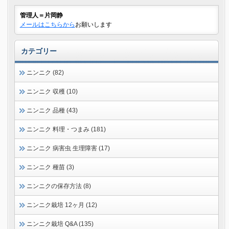
管理人＝片岡静
メールはこちらから
お願いします
カテゴリー
ニンニク (82)
ニンニク 収穫 (10)
ニンニク 品種 (43)
ニンニク 料理・つまみ (181)
ニンニク 病害虫 生理障害 (17)
ニンニク 種苗 (3)
ニンニクの保存方法 (8)
ニンニク栽培 12ヶ月 (12)
ニンニク栽培 Q&A (135)