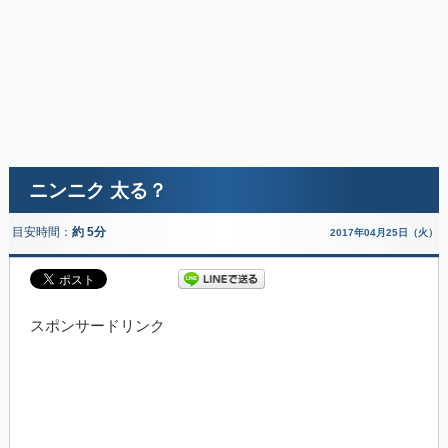
ニンニク 太る？
目安時間：
約 5分
2017年04月25日（火）
スポンサードリンク