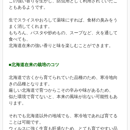
この強い香りを生かし、防虫用として利用されていたこ
ともあるようです。
生でスライスやおろして薬味にすれば、食材の臭みをう
まく消してくれます。
もちろん、パスタや炒めもの、スープなど、火を通して
食べても、
北海道在来の強い香りと味を楽しむことができます。
■北海道在来の栽培のコツ
北海道で古くから育てられていた品種のため、寒冷地向
きの品種となります。
厳しい北海道で育つからこその辛みや味があるため、
似た環境で育てないと、本来の風味が出ない可能性もあ
ります。
それでも北海道以外の地域でも、寒冷地であれば育てる
ことは可能です。
ウィルスに強く生育も旺盛なため、とても育てやすい品