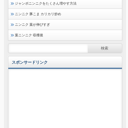
ジャンボニンニクをたくさん増やす方法
ニンニク 豚こま カリカリ炒め
ニンニク 葉が伸びすぎ
葉ニンニク 収穫後
スポンサードリンク