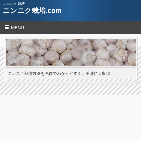
ニンニク 栽培
ニンニク栽培.com
MENU
ニンニク栽培方法を画像でわかりやすく。美味に大収穫。