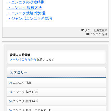
・ニンニクの収穫時期
・ニンニク 収穫方法
・ニンニク栽培 北海道
・ジャンボニンニクの栽培
タグ ：
北海道在来
ニンニク 品種
管理人＝片岡静
メールはこちらから
お願いします
カテゴリー
ニンニク (82)
ニンニク 収穫 (10)
ニンニク 品種 (43)
ニンニク 料理・つまみ (181)