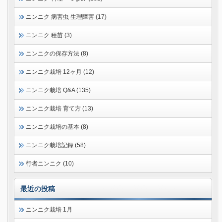
ニンニク 病害虫 生理障害 (17)
ニンニク 種苗 (3)
ニンニクの保存方法 (8)
ニンニク栽培 12ヶ月 (12)
ニンニク栽培 Q&A (135)
ニンニク栽培 育て方 (13)
ニンニク栽培の基本 (8)
ニンニク栽培記録 (58)
行者ニンニク (10)
最近の投稿
ニンニク栽培 1月