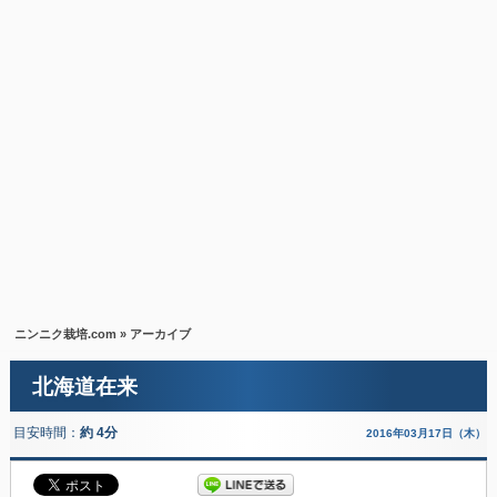
ニンニク栽培.com
» アーカイブ
北海道在来
目安時間：
約 4分
2016年03月17日（木）