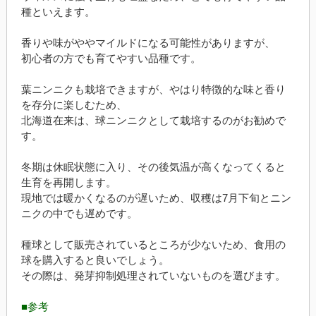
種といえます。
香りや味がややマイルドになる可能性がありますが、
初心者の方でも育てやすい品種です。
葉ニンニクも栽培できますが、やはり特徴的な味と香り
を存分に楽しむため、
北海道在来は、球ニンニクとして栽培するのがお勧めで
す。
冬期は休眠状態に入り、その後気温が高くなってくると
生育を再開します。
現地では暖かくなるのが遅いため、収穫は7月下旬とニン
ニクの中でも遅めです。
種球として販売されているところが少ないため、食用の
球を購入すると良いでしょう。
その際は、発芽抑制処理されていないものを選びます。
■参考