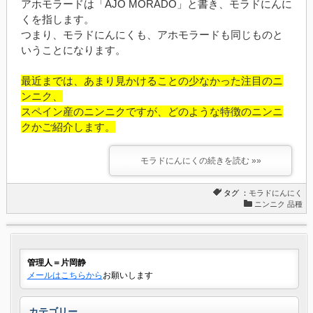
アホモラードは「AJO MORADO」と書き、モラドにんに
くを指します。
つまり、モラドにんにくも、アホモラードも同じものと
いうことになります。
最近までは、あまり見かけることの少なかった注目のニ
ンニク、
スペイン産のニンニクですが、どのような特徴のニンニ
クかご紹介します。
モラドにんにくの続きを読む »»
タグ ：
モラドにんにく
ニンニク 品種
管理人＝片岡静
メールはこちらから
お願いします
カテゴリー