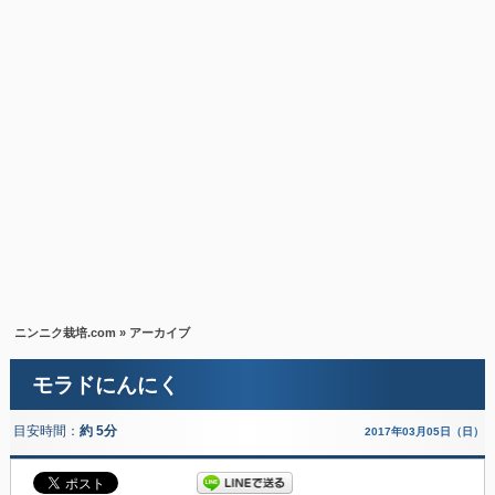
ニンニク栽培.com
» アーカイブ
モラドにんにく
目安時間：
約 5分
2017年03月05日（日）