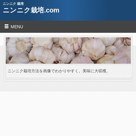
ニンニク 栽培
ニンニク栽培.com
MENU
ニンニク栽培方法を画像でわかりやすく。美味に大収穫。