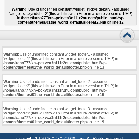
Warning
: Use of undefined constant widget_stickysidebar2 - assumed
'widget_stickysidebar2' (this will throw an Error in a future version of PHP)
in
/home/kano777/xn--pckvca3n111r2nu.com/public_html/wp-
content/themes/01the_world_default/sidebar2.php
on line
12
Warning
: Use of undefined constant widget_footer1 - assumed
'widget_footer1' (this will throw an Error in a future version of PHP) in
/home/kano777/xn--pckvca3n111r2nu.com/public_html/wp-
content/themes/01the_world_default/footer.php
on line
13
Warning
: Use of undefined constant widget_footer2 - assumed
'widget_footer2' (this will throw an Error in a future version of PHP) in
/home/kano777/xn--pckvca3n111r2nu.com/public_html/wp-
content/themes/01the_world_default/footer.php
on line
16
Warning
: Use of undefined constant widget_footer3 - assumed
'widget_footer3' (this will throw an Error in a future version of PHP) in
/home/kano777/xn--pckvca3n111r2nu.com/public_html/wp-
content/themes/01the_world_default/footer.php
on line
19
Copyright (C) 2026
ニンニク栽培.com
All Rights Reserved