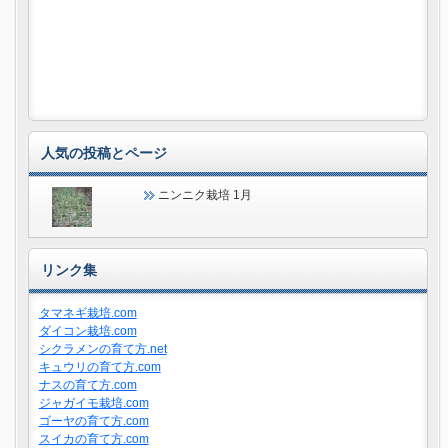
人気の投稿とページ
ニンニク栽培 1月
リンク集
タマネギ栽培.com
ダイコン栽培.com
シクラメンの育て方.net
キュウリの育て方.com
ナスの育て方.com
ジャガイモ栽培.com
ゴーヤの育て方.com
スイカの育て方.com