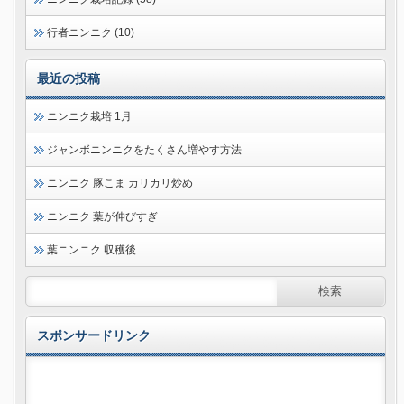
行者ニンニク (10)
最近の投稿
ニンニク栽培 1月
ジャンボニンニクをたくさん増やす方法
ニンニク 豚こま カリカリ炒め
ニンニク 葉が伸びすぎ
葉ニンニク 収穫後
スポンサードリンク