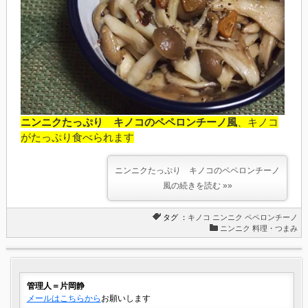
ニンニクたっぷり キノコのペペロンチーノ風
、キノコ
がたっぷり食べられます
ニンニクたっぷり キノコのペペロンチーノ
風の続きを読む »»
タグ ：
キノコ
ニンニク
ペペロンチーノ
ニンニク 料理・つまみ
管理人＝片岡静
メールはこちらから
お願いします