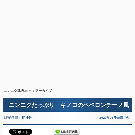
ニンニク栽培.com
» アーカイブ
ニンニクたっぷり キノコのペペロンチーノ風
目安時間：
約 4分
2020年05月05日（火）