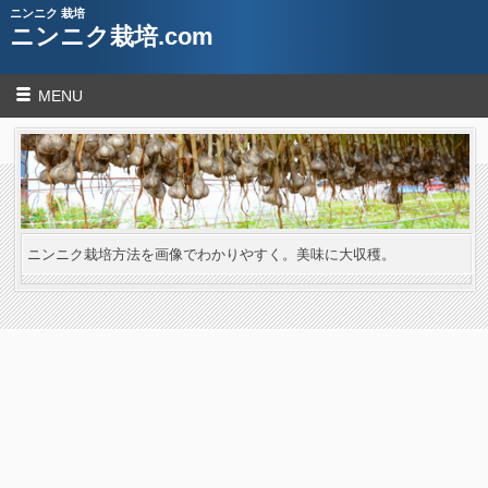
ニンニク 栽培
ニンニク栽培.com
MENU
ニンニク栽培方法を画像でわかりやすく。美味に大収穫。