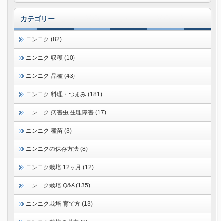
カテゴリー
ニンニク (82)
ニンニク 収穫 (10)
ニンニク 品種 (43)
ニンニク 料理・つまみ (181)
ニンニク 病害虫 生理障害 (17)
ニンニク 種苗 (3)
ニンニクの保存方法 (8)
ニンニク栽培 12ヶ月 (12)
ニンニク栽培 Q&A (135)
ニンニク栽培 育て方 (13)