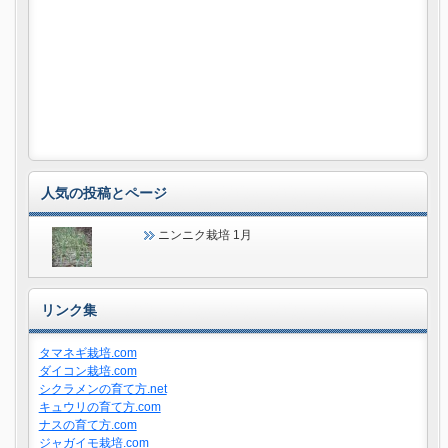
人気の投稿とページ
ニンニク栽培 1月
リンク集
タマネギ栽培.com
ダイコン栽培.com
シクラメンの育て方.net
キュウリの育て方.com
ナスの育て方.com
ジャガイモ栽培.com