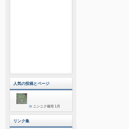
人気の投稿とページ
ニンニク栽培 1月
リンク集