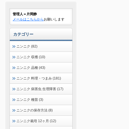
管理人＝片岡静
メールはこちらから
お願いします
カテゴリー
ニンニク (82)
ニンニク 収穫 (10)
ニンニク 品種 (43)
ニンニク 料理・つまみ (181)
ニンニク 病害虫 生理障害 (17)
ニンニク 種苗 (3)
ニンニクの保存方法 (8)
ニンニク栽培 12ヶ月 (12)