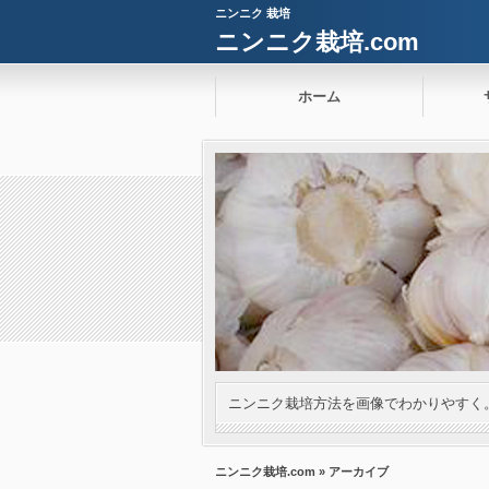
ニンニク 栽培
ニンニク栽培.com
ホーム
ニンニク栽培方法を画像でわかりやすく
ニンニク栽培.com
» アーカイブ