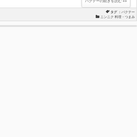
バクテーの続きを読む »»
タグ ：
バクテー
ニンニク 料理・つまみ