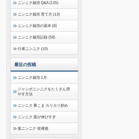
ニンニク栽培 Q&A (135)
ニンニク栽培 育て方 (13)
ニンニク栽培の基本 (8)
ニンニク栽培記録 (58)
行者ニンニク (10)
最近の投稿
ニンニク栽培 1月
ジャンボニンニクをたくさん増
やす方法
ニンニク 豚こま カリカリ炒め
ニンニク 葉が伸びすぎ
葉ニンニク 収穫後