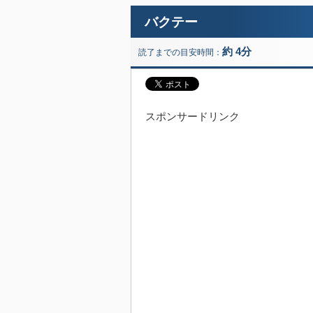
バクテー
約 4分
読了までの目安時間：
スポンサードリンク