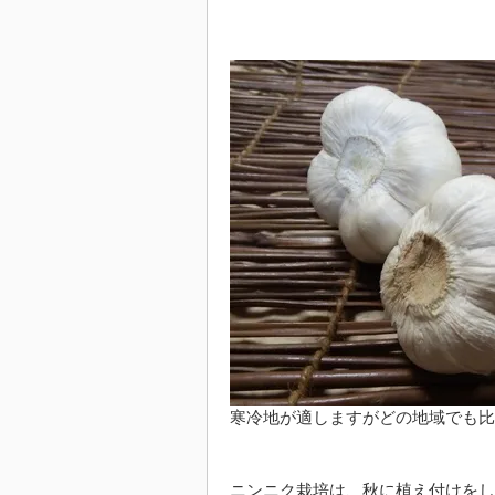
寒冷地が適しますがどの地域でも比
ニンニク栽培は、秋に植え付けをし