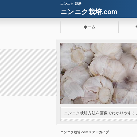
ニンニク 栽培
ニンニク栽培.com
ホーム
ニンニク栽培方法を画像でわかりやすく
ニンニク栽培.com
» アーカイブ