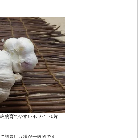
較的育てやすいホワイト6片
て初夏に収穫が一般的です。