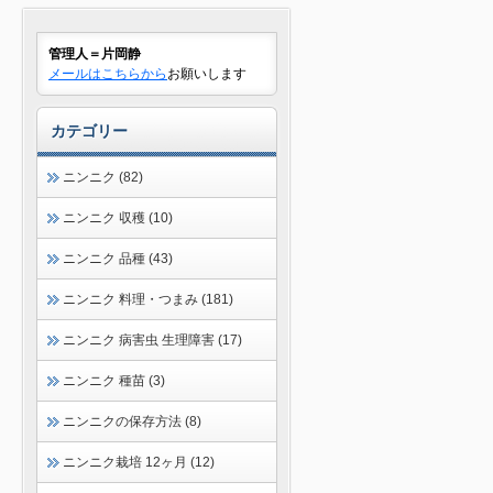
管理人＝片岡静
メールはこちらから
お願いします
カテゴリー
ニンニク (82)
ニンニク 収穫 (10)
ニンニク 品種 (43)
ニンニク 料理・つまみ (181)
ニンニク 病害虫 生理障害 (17)
ニンニク 種苗 (3)
ニンニクの保存方法 (8)
ニンニク栽培 12ヶ月 (12)