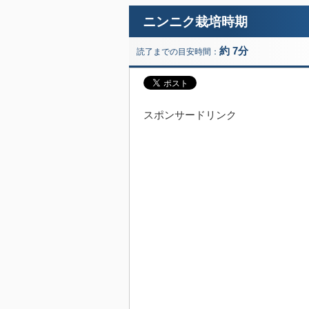
ニンニク栽培時期
約 7分
読了までの目安時間：
スポンサードリンク