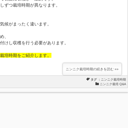
しずつ栽培時期が異なります。
気候がまったく違います。
め、
付けし収穫を行う必要があります。
栽培時期をご紹介します。
ニンニク栽培時期の続きを読む »»
タグ ：
ニンニク栽培時期
ニンニク栽培 Q&A