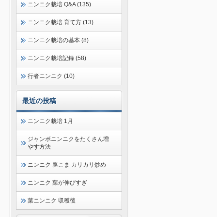
ニンニク栽培 Q&A (135)
ニンニク栽培 育て方 (13)
ニンニク栽培の基本 (8)
ニンニク栽培記録 (58)
行者ニンニク (10)
最近の投稿
ニンニク栽培 1月
ジャンボニンニクをたくさん増
やす方法
ニンニク 豚こま カリカリ炒め
ニンニク 葉が伸びすぎ
葉ニンニク 収穫後