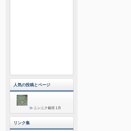
人気の投稿とページ
ニンニク栽培 1月
リンク集