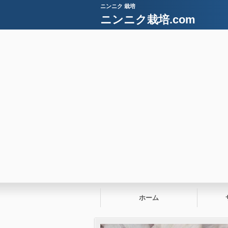
ニンニク 栽培
ニンニク栽培.com
ホーム