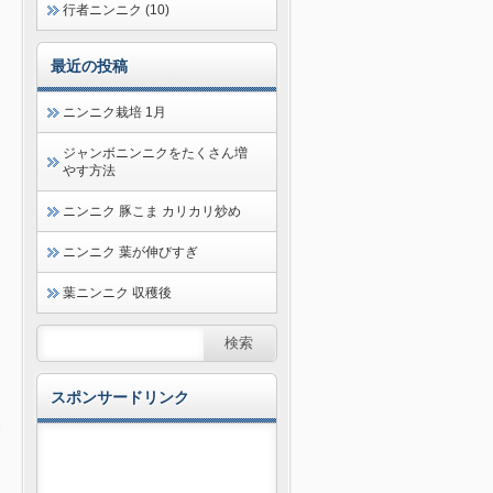
行者ニンニク (10)
最近の投稿
ニンニク栽培 1月
ジャンボニンニクをたくさん増
やす方法
ニンニク 豚こま カリカリ炒め
ニンニク 葉が伸びすぎ
葉ニンニク 収穫後
スポンサードリンク