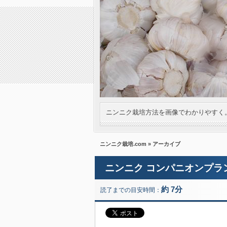
ニンニク栽培方法を画像でわかりやすく
ニンニク栽培.com
» アーカイブ
ニンニク コンパニオンプラ
約 7分
読了までの目安時間：