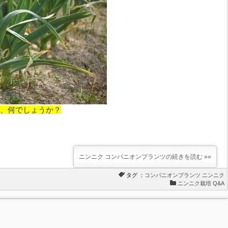
、何でしょうか？
ニンニク コンパニオンプランツの続きを読む »»
タグ ：
コンパニオンプランツ
ニンニク
ニンニク栽培 Q&A