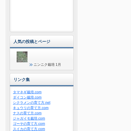
人気の投稿とページ
ニンニク栽培 1月
リンク集
タマネギ栽培.com
ダイコン栽培.com
シクラメンの育て方.net
キュウリの育て方.com
ナスの育て方.com
ジャガイモ栽培.com
ゴーヤの育て方.com
スイカの育て方.com