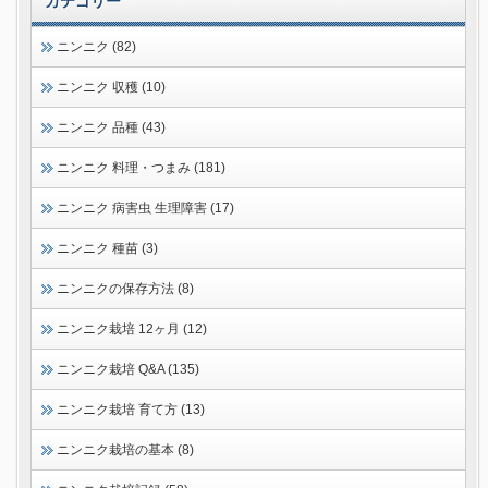
カテゴリー
ニンニク (82)
ニンニク 収穫 (10)
ニンニク 品種 (43)
ニンニク 料理・つまみ (181)
ニンニク 病害虫 生理障害 (17)
ニンニク 種苗 (3)
ニンニクの保存方法 (8)
ニンニク栽培 12ヶ月 (12)
ニンニク栽培 Q&A (135)
ニンニク栽培 育て方 (13)
ニンニク栽培の基本 (8)