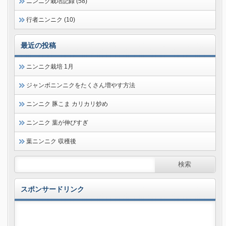
ニンニク栽培記録 (58)
行者ニンニク (10)
最近の投稿
ニンニク栽培 1月
ジャンボニンニクをたくさん増やす方法
ニンニク 豚こま カリカリ炒め
ニンニク 葉が伸びすぎ
葉ニンニク 収穫後
スポンサードリンク