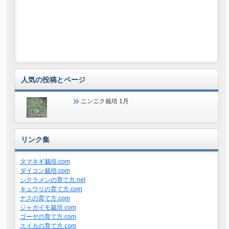
人気の投稿とページ
ニンニク栽培 1月
リンク集
タマネギ栽培.com
ダイコン栽培.com
シクラメンの育て方.net
キュウリの育て方.com
ナスの育て方.com
ジャガイモ栽培.com
ゴーヤの育て方.com
スイカの育て方.com