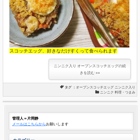
スコッチエッグ、好きなだけすくって食べられます
ニンニク入り オープンスコッチエッグの続
きを読む »»
タグ ：
オープンスコッチエッグ
ニンニク入り
ニンニク 料理・つまみ
管理人＝片岡静
メールはこちらから
お願いします