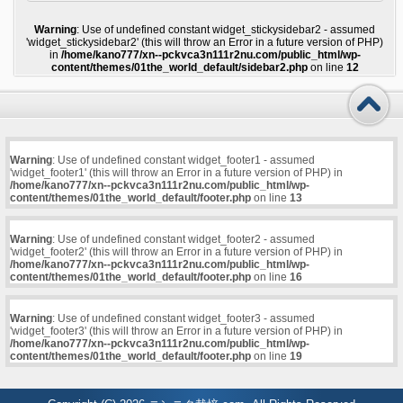
Warning
: Use of undefined constant widget_stickysidebar2 - assumed
'widget_stickysidebar2' (this will throw an Error in a future version of PHP)
in
/home/kano777/xn--pckvca3n111r2nu.com/public_html/wp-
content/themes/01the_world_default/sidebar2.php
on line
12
Warning
: Use of undefined constant widget_footer1 - assumed
'widget_footer1' (this will throw an Error in a future version of PHP) in
/home/kano777/xn--pckvca3n111r2nu.com/public_html/wp-
content/themes/01the_world_default/footer.php
on line
13
Warning
: Use of undefined constant widget_footer2 - assumed
'widget_footer2' (this will throw an Error in a future version of PHP) in
/home/kano777/xn--pckvca3n111r2nu.com/public_html/wp-
content/themes/01the_world_default/footer.php
on line
16
Warning
: Use of undefined constant widget_footer3 - assumed
'widget_footer3' (this will throw an Error in a future version of PHP) in
/home/kano777/xn--pckvca3n111r2nu.com/public_html/wp-
content/themes/01the_world_default/footer.php
on line
19