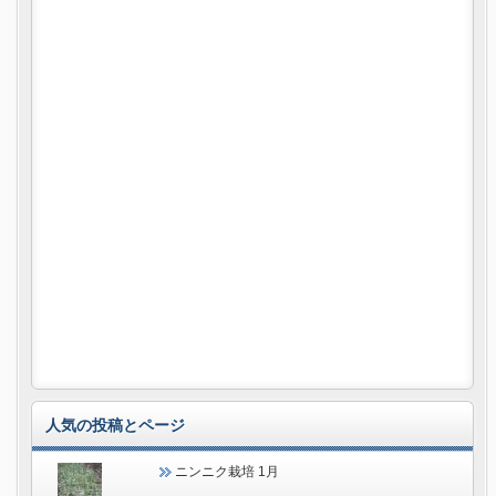
人気の投稿とページ
ニンニク栽培 1月