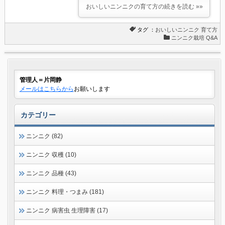
おいしいニンニクの育て方の続きを読む »»
タグ ：
おいしいニンニク
育て方
ニンニク栽培 Q&A
管理人＝片岡静
メールはこちらから
お願いします
カテゴリー
ニンニク (82)
ニンニク 収穫 (10)
ニンニク 品種 (43)
ニンニク 料理・つまみ (181)
ニンニク 病害虫 生理障害 (17)