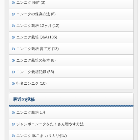
ニンニク 種苗 (3)
ニンニクの保存方法 (8)
ニンニク栽培 12ヶ月 (12)
ニンニク栽培 Q&A (135)
ニンニク栽培 育て方 (13)
ニンニク栽培の基本 (8)
ニンニク栽培記録 (58)
行者ニンニク (10)
最近の投稿
ニンニク栽培 1月
ジャンボニンニクをたくさん増やす方法
ニンニク 豚こま カリカリ炒め