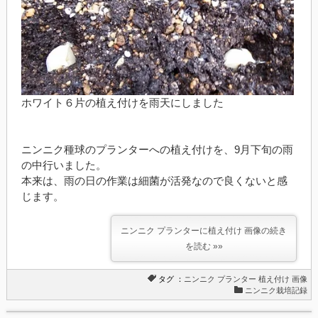
ホワイト６片の植え付けを雨天にしました
ニンニク種球のプランターへの植え付けを、9月下旬の雨
の中行いました。
本来は、雨の日の作業は細菌が活発なので良くないと感
じます。
ニンニク プランターに植え付け 画像の続き
を読む »»
タグ ：
ニンニク
プランター
植え付け
画像
ニンニク栽培記録