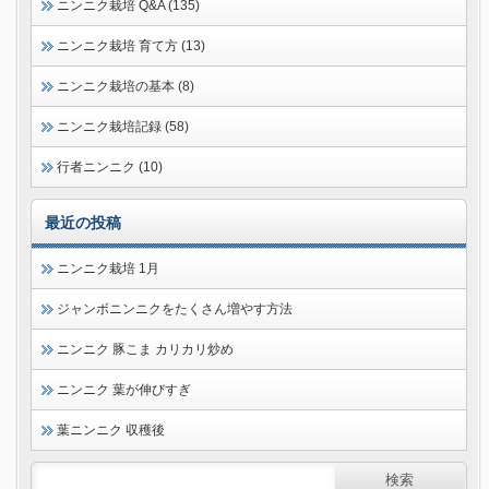
ニンニク栽培 Q&A (135)
ニンニク栽培 育て方 (13)
ニンニク栽培の基本 (8)
ニンニク栽培記録 (58)
行者ニンニク (10)
最近の投稿
ニンニク栽培 1月
ジャンボニンニクをたくさん増やす方法
ニンニク 豚こま カリカリ炒め
ニンニク 葉が伸びすぎ
葉ニンニク 収穫後