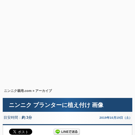
ニンニク栽培.com
» アーカイブ
ニンニク プランターに植え付け 画像
目安時間：
約 3分
2019年10月19日（土）