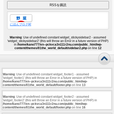
にほんブログ村
Warning
: Use of undefined constant widget_stickysidebar2 - assumed
'widget_stickysidebar2' (this will throw an Error in a future version of PHP)
in
/home/kano777/xn--pckvca3n111r2nu.com/public_html/wp-
content/themes/01the_world_default/sidebar2.php
on line
12
Warning
: Use of undefined constant widget_footer1 - assumed
'widget_footer1' (this will throw an Error in a future version of PHP) in
/home/kano777/xn--pckvca3n111r2nu.com/public_html/wp-
content/themes/01the_world_default/footer.php
on line
13
Warning
: Use of undefined constant widget_footer2 - assumed
'widget_footer2' (this will throw an Error in a future version of PHP) in
/home/kano777/xn--pckvca3n111r2nu.com/public_html/wp-
content/themes/01the_world_default/footer.php
on line
16