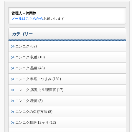
管理人＝片岡静
メールはこちらから
お願いします
カテゴリー
ニンニク (82)
ニンニク 収穫 (10)
ニンニク 品種 (43)
ニンニク 料理・つまみ (181)
ニンニク 病害虫 生理障害 (17)
ニンニク 種苗 (3)
ニンニクの保存方法 (8)
ニンニク栽培 12ヶ月 (12)