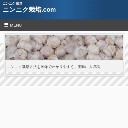
ニンニク 栽培
ニンニク栽培.com
MENU
ニンニク栽培方法を画像でわかりやすく。美味に大収穫。