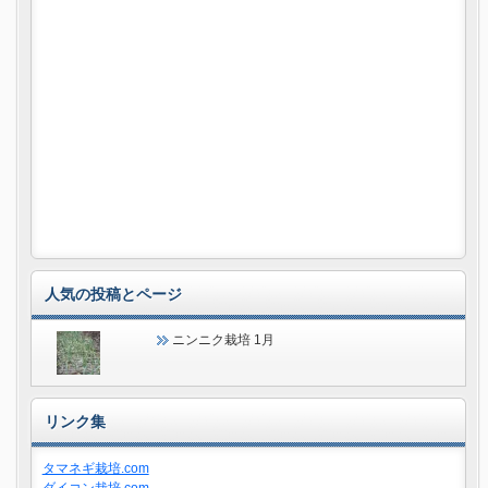
人気の投稿とページ
ニンニク栽培 1月
リンク集
タマネギ栽培.com
ダイコン栽培.com