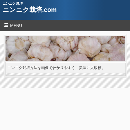
ニンニク 栽培
ニンニク栽培.com
MENU
ニンニク栽培方法を画像でわかりやすく。美味に大収穫。