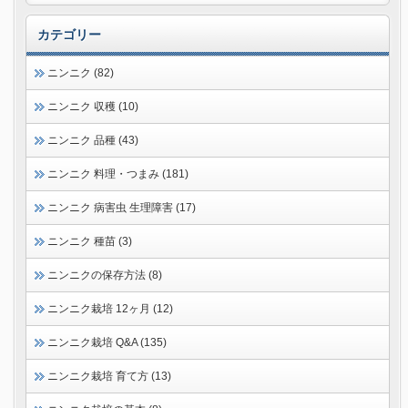
カテゴリー
ニンニク (82)
ニンニク 収穫 (10)
ニンニク 品種 (43)
ニンニク 料理・つまみ (181)
ニンニク 病害虫 生理障害 (17)
ニンニク 種苗 (3)
ニンニクの保存方法 (8)
ニンニク栽培 12ヶ月 (12)
ニンニク栽培 Q&A (135)
ニンニク栽培 育て方 (13)