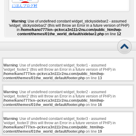
にほんブログ村
Warning
: Use of undefined constant widget_stickysidebar2 - assumed
'widget_stickysidebar2' (this will throw an Error in a future version of PHP)
in
/home/kano777/xn--pckvca3n111r2nu.com/public_html/wp-
content/themes/01the_world_default/sidebar2.php
on line
12
Warning
: Use of undefined constant widget_footer1 - assumed
'widget_footer1' (this will throw an Error in a future version of PHP) in
/home/kano777/xn--pckvca3n111r2nu.com/public_html/wp-
content/themes/01the_world_default/footer.php
on line
13
Warning
: Use of undefined constant widget_footer2 - assumed
'widget_footer2' (this will throw an Error in a future version of PHP) in
/home/kano777/xn--pckvca3n111r2nu.com/public_html/wp-
content/themes/01the_world_default/footer.php
on line
16
Warning
: Use of undefined constant widget_footer3 - assumed
'widget_footer3' (this will throw an Error in a future version of PHP) in
/home/kano777/xn--pckvca3n111r2nu.com/public_html/wp-
content/themes/01the_world_default/footer.php
on line
19