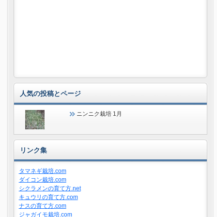
人気の投稿とページ
ニンニク栽培 1月
リンク集
タマネギ栽培.com
ダイコン栽培.com
シクラメンの育て方.net
キュウリの育て方.com
ナスの育て方.com
ジャガイモ栽培.com