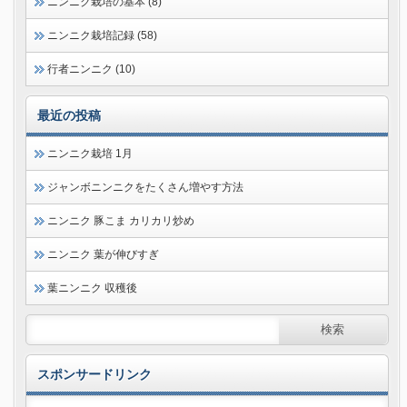
ニンニク栽培の基本 (8)
ニンニク栽培記録 (58)
行者ニンニク (10)
最近の投稿
ニンニク栽培 1月
ジャンボニンニクをたくさん増やす方法
ニンニク 豚こま カリカリ炒め
ニンニク 葉が伸びすぎ
葉ニンニク 収穫後
スポンサードリンク